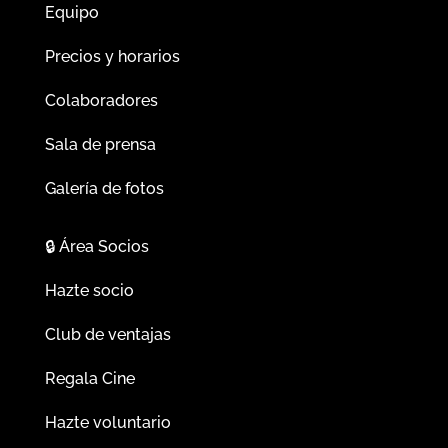
Equipo
Precios y horarios
Colaboradores
Sala de prensa
Galería de fotos
🔒
Área Socios
Hazte socio
Club de ventajas
Regala Cine
Hazte voluntario