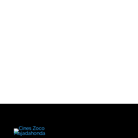
¿Cuándo?
Precios