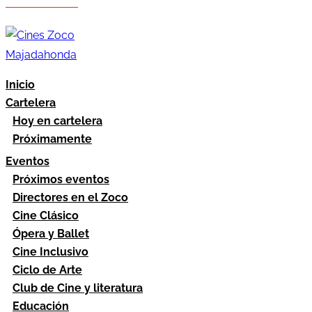
Hazte socio
Área socios
Inicio
Cartelera
Hoy en cartelera
Próximamente
Eventos
Próximos eventos
Directores en el Zoco
Cine Clásico
Ópera y Ballet
Cine Inclusivo
Ciclo de Arte
Club de Cine y literatura
Educación