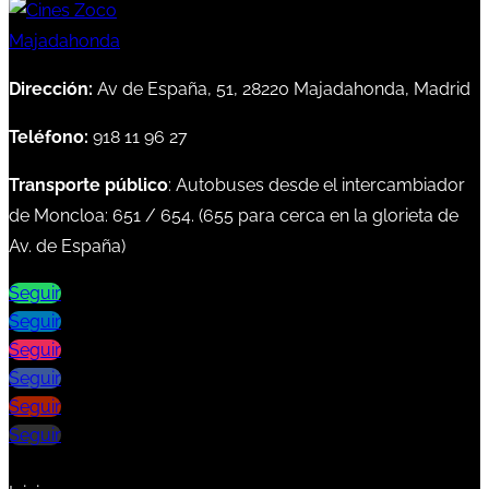
Dirección:
Av de España, 51, 28220 Majadahonda, Madrid
Teléfono:
918 11 96 27
Transporte público
: Autobuses desde el intercambiador
de Moncloa:
651
/
654
. (
655
para cerca en la glorieta de
Av. de España)
Seguir
Seguir
Seguir
Seguir
Seguir
Seguir