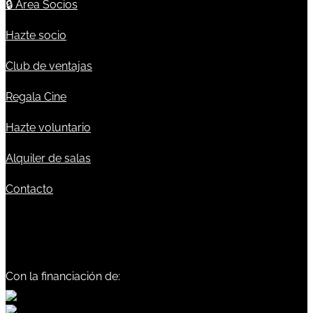
🔒
Área Socios
Hazte socio
Club de ventajas
Regala Cine
Hazte voluntario
Alquiler de salas
Contacto
Con la financiación de: