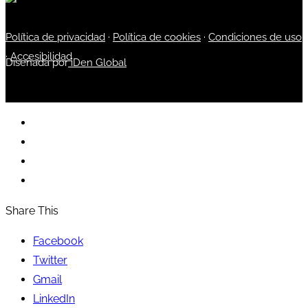
Política de privacidad
·
Política de cookies
·
Condiciones de uso
·
Accesibilidad
Diseñada por
iDen Global
Share This
Facebook
Twitter
Gmail
LinkedIn