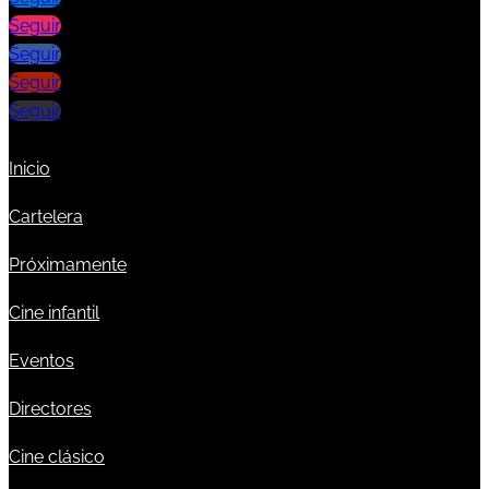
Seguir
Seguir
Seguir
Seguir
Inicio
Cartelera
Próximamente
Cine infantil
Eventos
Directores
Cine clásico