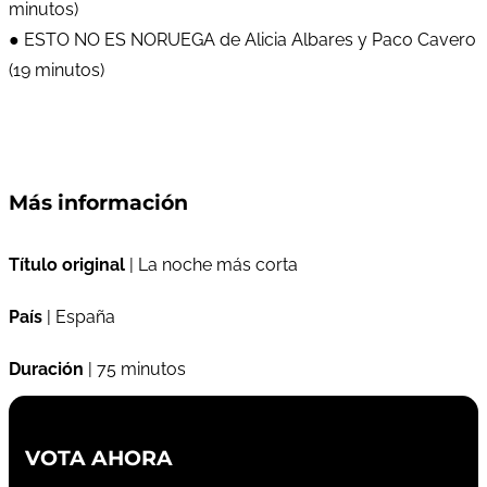
minutos)
● ESTO NO ES NORUEGA de Alicia Albares y Paco Cavero
(19 minutos)
Más información
Título original
| La noche más corta
País
| España
Duración
| 75 minutos
VOTA AHORA