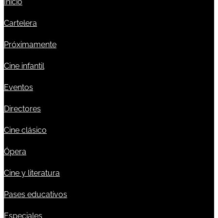
Inicio
Cartelera
Próximamente
Cine infantil
Eventos
Directores
Cine clásico
Ópera
Cine y literatura
Pases educativos
Especiales