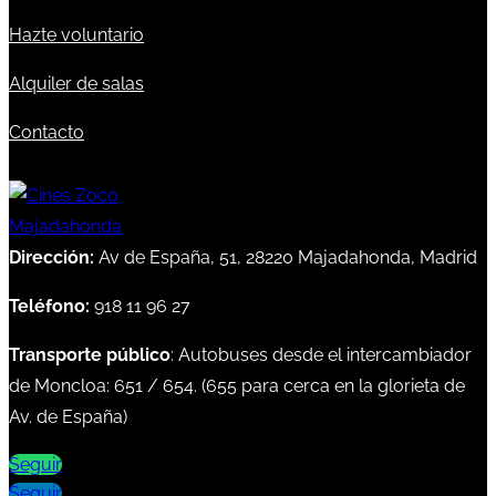
Hazte voluntario
Alquiler de salas
Contacto
Dirección:
Av de España, 51, 28220 Majadahonda, Madrid
Teléfono:
918 11 96 27
Transporte público
: Autobuses desde el intercambiador
de Moncloa:
651
/
654
. (
655
para cerca en la glorieta de
Av. de España)
Seguir
Seguir