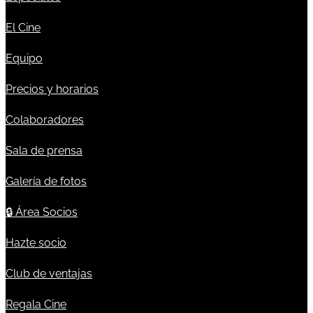
El Cine
Equipo
Precios y horarios
Colaboradores
Sala de prensa
Galería de fotos
🔒
Área Socios
Hazte socio
Club de ventajas
Regala Cine