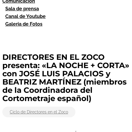
Comunicación
Sala de prensa
Canal de Youtube
Galeria de Fotos
DIRECTORES EN EL ZOCO
presenta: «LA NOCHE + CORTA»
con JOSÉ LUIS PALACIOS y
BEATRIZ MARTÍNEZ (miembros
de la Coordinadora del
Cortometraje español)
Ciclo de Directores en el Zoco