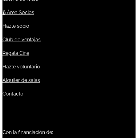
🔒
Área Socios
Hazte socio
Club de ventajas
Regala Cine
Hazte voluntario
Alquiler de salas
Contacto
Con la financiación de: