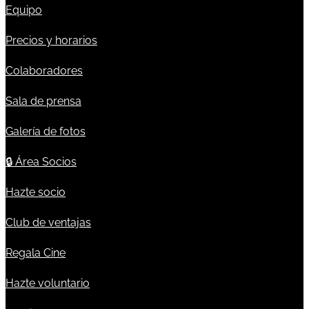
Equipo
Precios y horarios
Colaboradores
Sala de prensa
Galería de fotos
🔒
Área Socios
Hazte socio
Club de ventajas
Regala Cine
Hazte voluntario