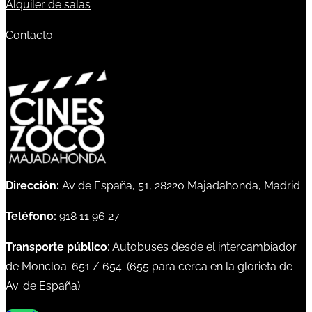
Alquiler de salas
Contacto
Dirección:
Av de España, 51, 28220 Majadahonda, Madrid
Teléfono:
918 11 96 27
Transporte público
: Autobuses desde el intercambiador
de Moncloa:
651
/
654
. (
655
para cerca en la glorieta de
Av. de España)