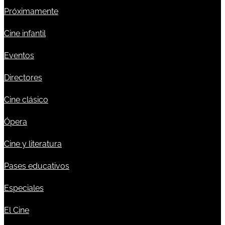
Próximamente
Cine infantil
Eventos
Directores
Cine clásico
Ópera
Cine y literatura
Pases educativos
Especiales
El Cine