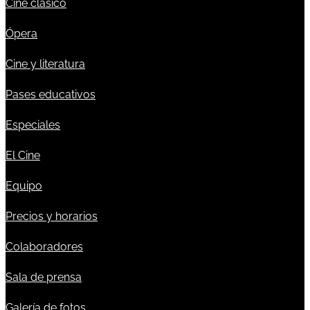
Cine clásico
Ópera
Cine y literatura
Pases educativos
Especiales
El Cine
Equipo
Precios y horarios
Colaboradores
Sala de prensa
Galería de fotos