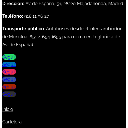
Dirección:
Av de España, 51, 28220 Majadahonda, Madrid
Teléfono:
918 11 96 27
Transporte público
: Autobuses desde el intercambiador
de Moncloa:
651
/
654
. (
655
para cerca en la glorieta de
Av. de España)
Seguir
Seguir
Seguir
Seguir
Seguir
Seguir
Inicio
Cartelera