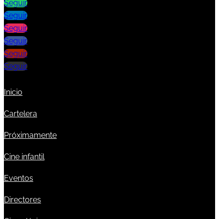
Seguir
Seguir
Seguir
Seguir
Seguir
Seguir
Inicio
Cartelera
Próximamente
Cine infantil
Eventos
Directores