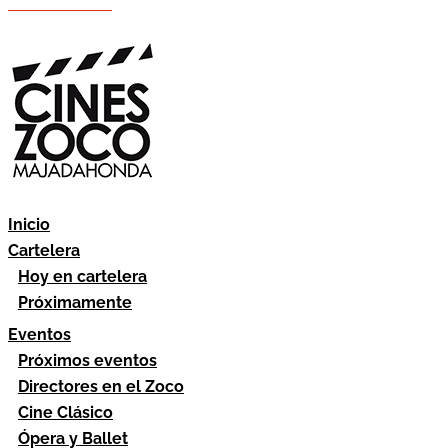
Hazte socio
Área socios
Inicio
Cartelera
Hoy en cartelera
Próximamente
Eventos
Próximos eventos
Directores en el Zoco
Cine Clásico
Ópera y Ballet