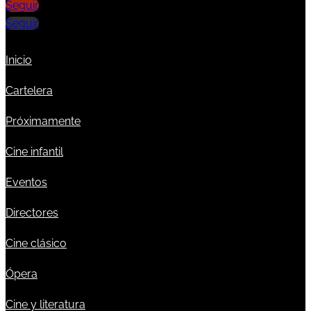
Seguir
Seguir
Inicio
Cartelera
Próximamente
Cine infantil
Eventos
Directores
Cine clásico
Ópera
Cine y literatura