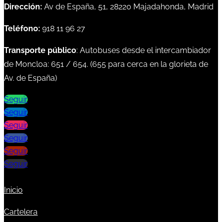
Dirección:
Av de España, 51, 28220 Majadahonda, Madrid
Teléfono:
918 11 96 27
Transporte público
: Autobuses desde el intercambiador
de Moncloa:
651
/
654
. (
655
para cerca en la glorieta de
Av. de España)
Seguir
Seguir
Seguir
Seguir
Seguir
Seguir
Inicio
Cartelera