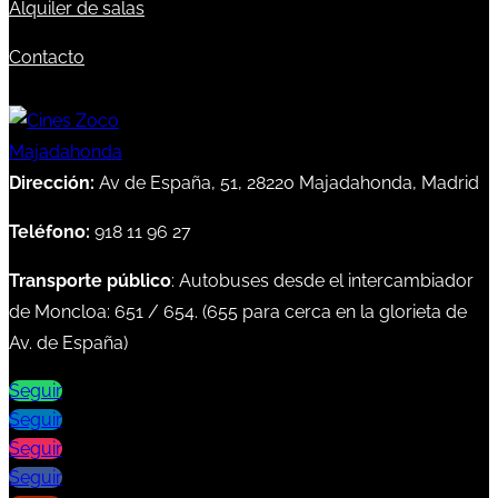
Alquiler de salas
Contacto
Dirección:
Av de España, 51, 28220 Majadahonda, Madrid
Teléfono:
918 11 96 27
Transporte público
: Autobuses desde el intercambiador
de Moncloa:
651
/
654
. (
655
para cerca en la glorieta de
Av. de España)
Seguir
Seguir
Seguir
Seguir