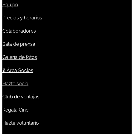
Equipo
Precios y horarios
Colaboradores
Sala de prensa
Galería de fotos
🔒
Área Socios
Hazte socio
Club de ventajas
Regala Cine
Hazte voluntario