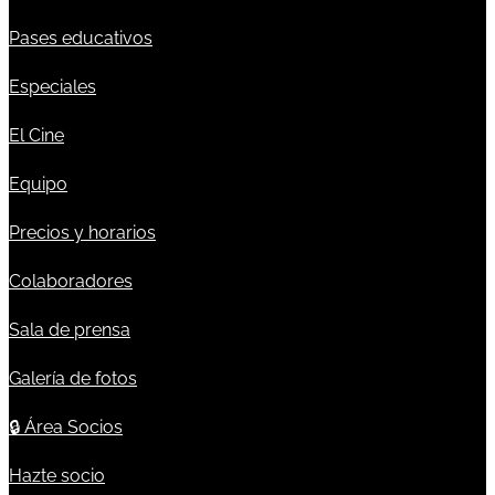
Pases educativos
Especiales
El Cine
Equipo
Precios y horarios
Colaboradores
Sala de prensa
Galería de fotos
🔒
Área Socios
Hazte socio