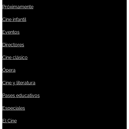
Próximamente
Cine infantil
Eventos
Directores
Cine clásico
Ópera
Cine y literatura
Pases educativos
Especiales
El Cine