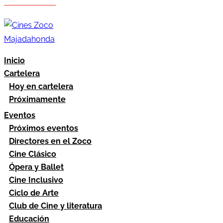
Hazte socio
Área socios
Inicio
Cartelera
Hoy en cartelera
Próximamente
Eventos
Próximos eventos
Directores en el Zoco
Cine Clásico
Ópera y Ballet
Cine Inclusivo
Ciclo de Arte
Club de Cine y literatura
Educación