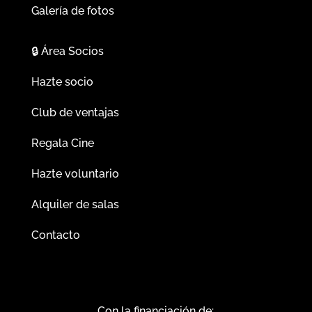
Galería de fotos
🔒
Área Socios
Hazte socio
Club de ventajas
Regala Cine
Hazte voluntario
Alquiler de salas
Contacto
Con la financiación de: