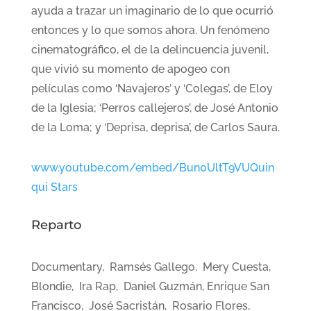
ayuda a trazar un imaginario de lo que ocurrió
entonces y lo que somos ahora. Un fenómeno
cinematográfico, el de la delincuencia juvenil,
que vivió su momento de apogeo con
películas como ‘Navajeros’ y ‘Colegas’, de Eloy
de la Iglesia; ‘Perros callejeros’, de José Antonio
de la Loma; y ‘Deprisa, deprisa’, de Carlos Saura.
www.youtube.com/embed/Bun0UltT9VUQuin
qui Stars
Reparto
Documentary, Ramsés Gallego, Mery Cuesta,
Blondie, Ira Rap, Daniel Guzmán, Enrique San
Francisco, José Sacristán, Rosario Flores,