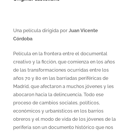
Una película dirigida por
Juan Vicente
Córdoba
Película en la frontera entre el documental
creativo y la ficción, que comienza en los años
de las transformaciones ocurridas entre los
años 70 y 80 en las barriadas periféricas de
Madrid, que afectaron a muchos jóvenes y les
abocaron hacia la delincuencia. Todo ese
proceso de cambios sociales, políticos,
económicos y urbanísticos en los barrios
obreros y el modo de vida de los jóvenes de la
periferia son un documento histórico que nos