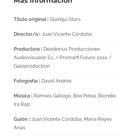
Más información
Título original
| Quinqui Stars
Director/a
| Juan Vicente Córdoba
Productora
| Dexiderius Producciones
Audiovisuales S.L / Promarfi Futuro 2010 /
Galoproduction
Fotografía
| David Andrés
Música
| Ramsés Gallego, Bea Pelea, Blondie,
Ira Rap
Guión
| Juan Vicente Córdoba, María Reyes
Arias