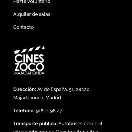
Hazte voluntario
Alquiler de salas
Contacto
Dirección:
Av de España, 51, 28220
Majadahonda, Madrid
Teléfono:
918 11 96 27
Transporte público
: Autobuses desde el
intercambiador de Moncloa:
651
/
654
.