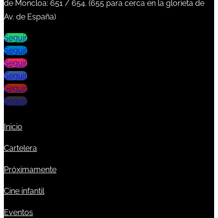
de Moncloa:
651
/
654
. (
655
para cerca en la glorieta de
Av. de España)
Seguir
Seguir
Seguir
Seguir
Seguir
Seguir
Inicio
Cartelera
Próximamente
Cine infantil
Eventos