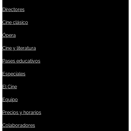
Directores
Cine clásico
Ópera
Cine y literatura
Pases educativos
Especiales
El Cine
Equipo
Precios y horarios
Colaboradores