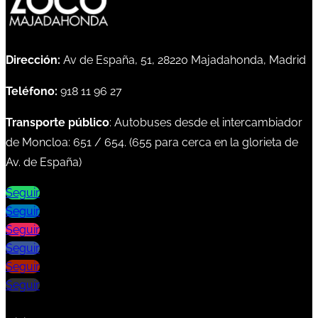
Dirección:
Av de España, 51, 28220 Majadahonda, Madrid
Teléfono:
918 11 96 27
Transporte público
: Autobuses desde el intercambiador
de Moncloa:
651
/
654
. (
655
para cerca en la glorieta de
Av. de España)
Seguir
Seguir
Seguir
Seguir
Seguir
Seguir