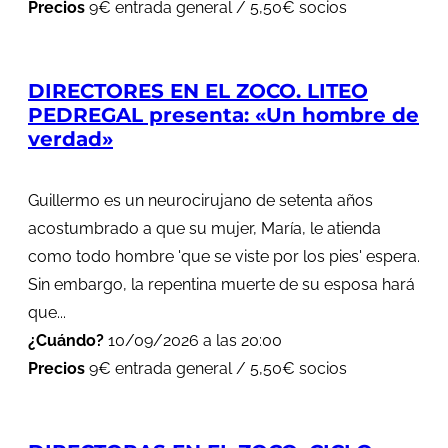
Precios
9€ entrada general / 5,50€ socios
DIRECTORES EN EL ZOCO. LITEO
PEDREGAL presenta: «Un hombre de
verdad»
Guillermo es un neurocirujano de setenta años
acostumbrado a que su mujer, María, le atienda
como todo hombre 'que se viste por los pies' espera.
Sin embargo, la repentina muerte de su esposa hará
que...
¿Cuándo?
10/09/2026 a las 20:00
Precios
9€ entrada general / 5,50€ socios