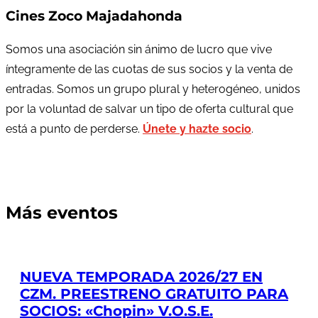
Cines Zoco Majadahonda
Somos una asociación sin ánimo de lucro que vive
íntegramente de las cuotas de sus socios y la venta de
entradas. Somos un grupo plural y heterogéneo, unidos
por la voluntad de salvar un tipo de oferta cultural que
está a punto de perderse.
Únete y hazte socio
.
Más eventos
NUEVA TEMPORADA 2026/27 EN
CZM. PREESTRENO GRATUITO PARA
SOCIOS: «Chopin» V.O.S.E.