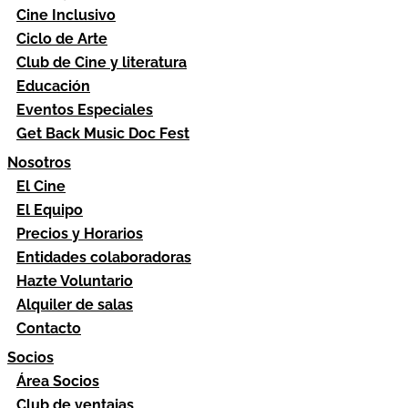
Cine Inclusivo
Ciclo de Arte
Club de Cine y literatura
Educación
Eventos Especiales
Get Back Music Doc Fest
Nosotros
El Cine
El Equipo
Precios y Horarios
Entidades colaboradoras
Hazte Voluntario
Alquiler de salas
Contacto
Socios
Área Socios
Club de ventajas