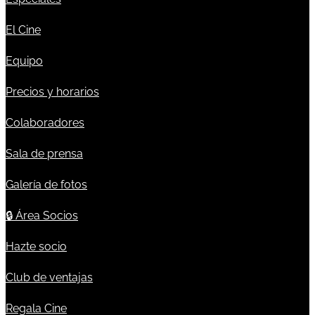
El Cine
Equipo
Precios y horarios
Colaboradores
Sala de prensa
Galería de fotos
🔒
Área Socios
Hazte socio
Club de ventajas
Regala Cine