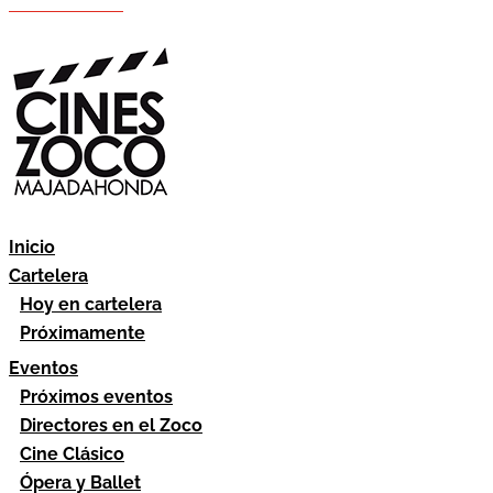
Hazte socio
Área socios
Inicio
Cartelera
Hoy en cartelera
Próximamente
Eventos
Próximos eventos
Directores en el Zoco
Cine Clásico
Ópera y Ballet