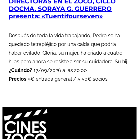
DIRECTORAS EN EL ZOCO, CICLO
DOCMA. SORAYA G. GUERRERO
presenta: «Tuentifourseven»
Después de toda la vida trabajando, Pedro se ha
quedado tetrapléjico por una caída que podría
haber evitado. Gloria, su mujer, ha criado a cuatro
hijos pero ahora se resiste a ser su cuidadora. Su hij...
¿Cuándo?
17/09/2026 a las 20:00
Precios
9€ entrada general / 5,50€ socios