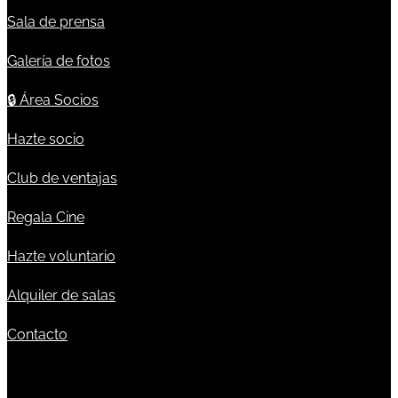
Sala de prensa
Galería de fotos
🔒
Área Socios
Hazte socio
Club de ventajas
Regala Cine
Hazte voluntario
Alquiler de salas
Contacto