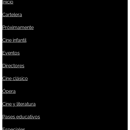
Inicio
Cartelera
Próximamente
Cine infantil
Eventos
Directores
Cine clásico
Ópera
Cine y literatura
Pases educativos
Especiales