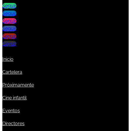
Seguir
Seguir
Seguir
Seguir
Seguir
Seguir
Inicio
Cartelera
Próximamente
Cine infantil
Eventos
Directores