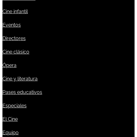
Cine infantil
Eventos
Directores
Cine clásico
Ópera
Cine y literatura
Pases educativos
Especiales
El Cine
Equipo