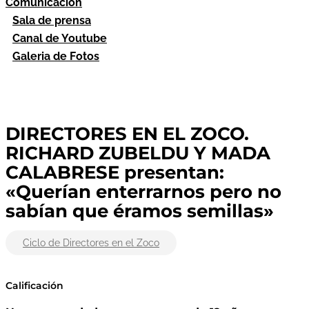
Comunicación
Sala de prensa
Canal de Youtube
Galeria de Fotos
DIRECTORES EN EL ZOCO.
RICHARD ZUBELDU Y MADA
CALABRESE presentan:
«Querían enterrarnos pero no
sabían que éramos semillas»
Ciclo de Directores en el Zoco
Calificación