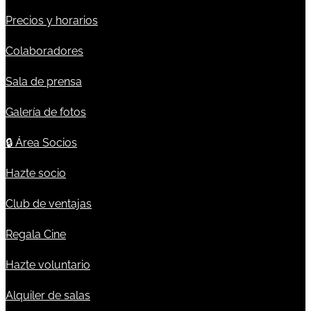
Precios y horarios
Colaboradores
Sala de prensa
Galería de fotos
🔒
Área Socios
Hazte socio
Club de ventajas
Regala Cine
Hazte voluntario
Alquiler de salas