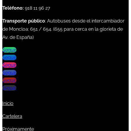
Teléfono:
918 11 96 27
Transporte público
: Autobuses desde el intercambiador
de Moncloa:
651
/
654
. (
655
para cerca en la glorieta de
Av. de España)
Seguir
Seguir
Seguir
Seguir
Seguir
Seguir
Inicio
Cartelera
Próximamente