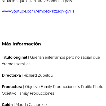
situación que están atravesando su país.
www.youtube.com/embed/kz2eqvlgvHs
Más información
Título original
| Querían enterrarnos pero no sabían que
éramos semillas
Director/a
| Richard Zubeldu
Productora
| Objetivo Family Producciones's Profile Photo
Objetivo Family Producciones
Guión
| Magda Calabrese