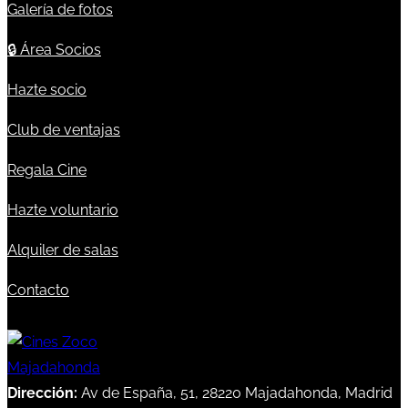
Galería de fotos
🔒
Área Socios
Hazte socio
Club de ventajas
Regala Cine
Hazte voluntario
Alquiler de salas
Contacto
Dirección:
Av de España, 51, 28220 Majadahonda, Madrid