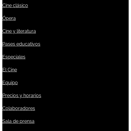
Cine clásico
Ópera
Cine y literatura
Pases educativos
Especiales
El Cine
Equipo
Precios y horarios
Colaboradores
Sala de prensa