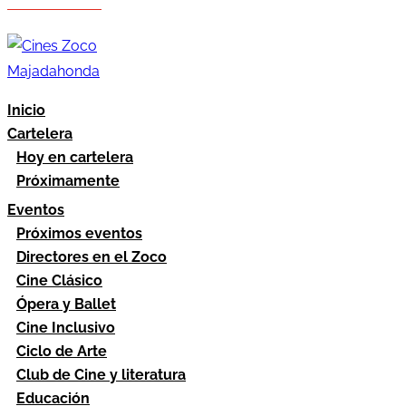
Hazte socio
Área socios
Inicio
Cartelera
Hoy en cartelera
Próximamente
Eventos
Próximos eventos
Directores en el Zoco
Cine Clásico
Ópera y Ballet
Cine Inclusivo
Ciclo de Arte
Club de Cine y literatura
Educación