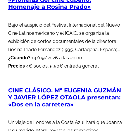
Homenaje a Rosina Prado»
Bajo el auspicio del Festival Internacional del Nuevo
Cine Latinoamericano y el ICAIC, se organiza la
exhibición de cortos documentales de la directora
Rosina Prado Fernández (1935, Cartagena, España)...
¿Cuándo?
14/09/2026 a las 20:00
Precios
4€ socios, 5,50€ entrada general.
CINE CLÁSICO. Mª EUGENIA GUZMÁN
Y JAVIER LÓPEZ OTAOLA presentan:
«Dos en la carretera»
Un viaje de Londres a la Costa Azul hará que Joanna
y su marido, Mark, revivan los románticos