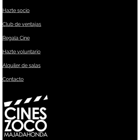
Hazte socio
Club de ventajas
Regala Cine
Hazte voluntario
Alquiler de salas
Contacto