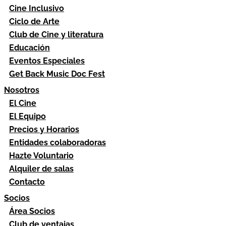
Cine Inclusivo
Ciclo de Arte
Club de Cine y literatura
Educación
Eventos Especiales
Get Back Music Doc Fest
Nosotros
El Cine
El Equipo
Precios y Horarios
Entidades colaboradoras
Hazte Voluntario
Alquiler de salas
Contacto
Socios
Área Socios
Club de ventajas