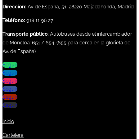
Dirección:
Av de España, 51, 28220 Majadahonda, Madrid
Teléfono:
918 11 96 27
Transporte público
: Autobuses desde el intercambiador
de Moncloa:
651
/
654
. (
655
para cerca en la glorieta de
Av. de España)
Seguir
Seguir
Seguir
Seguir
Seguir
Seguir
Inicio
Cartelera