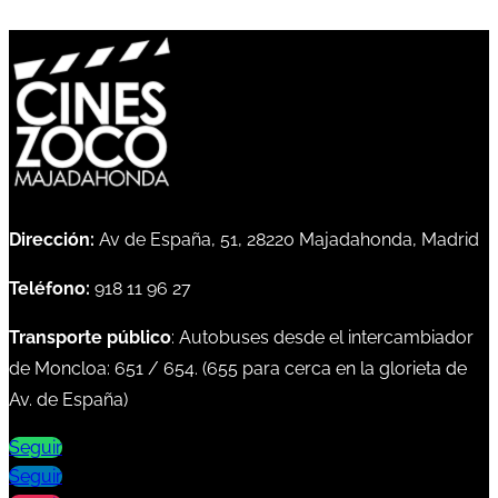
Dirección:
Av de España, 51, 28220 Majadahonda, Madrid
Teléfono:
918 11 96 27
Transporte público
: Autobuses desde el intercambiador
de Moncloa:
651
/
654
. (
655
para cerca en la glorieta de
Av. de España)
Seguir
Seguir