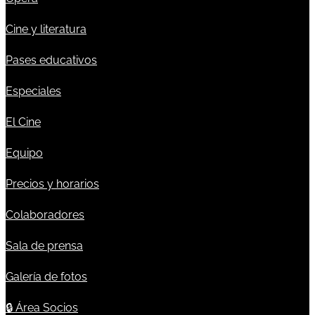
Cine y literatura
Pases educativos
Especiales
El Cine
Equipo
Precios y horarios
Colaboradores
Sala de prensa
Galería de fotos
🔒
Área Socios