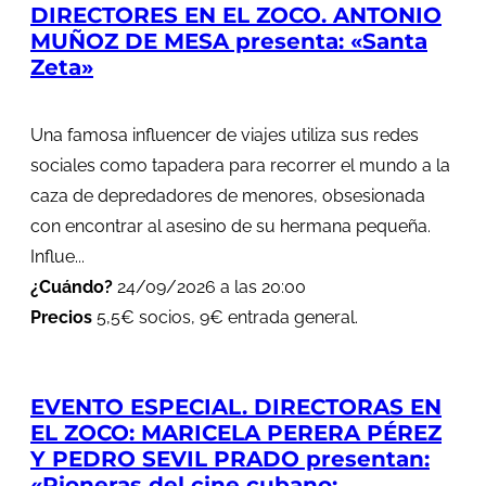
DIRECTORES EN EL ZOCO. ANTONIO
MUÑOZ DE MESA presenta: «Santa
Zeta»
Una famosa influencer de viajes utiliza sus redes
sociales como tapadera para recorrer el mundo a la
caza de depredadores de menores, obsesionada
con encontrar al asesino de su hermana pequeña.
Influe...
¿Cuándo?
24/09/2026 a las 20:00
Precios
5,5€ socios, 9€ entrada general.
EVENTO ESPECIAL. DIRECTORAS EN
EL ZOCO: MARICELA PERERA PÉREZ
Y PEDRO SEVIL PRADO presentan:
«Pioneras del cine cubano: