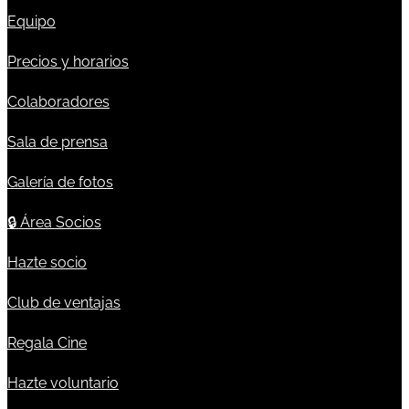
Equipo
Precios y horarios
Colaboradores
Sala de prensa
Galería de fotos
🔒
Área Socios
Hazte socio
Club de ventajas
Regala Cine
Hazte voluntario