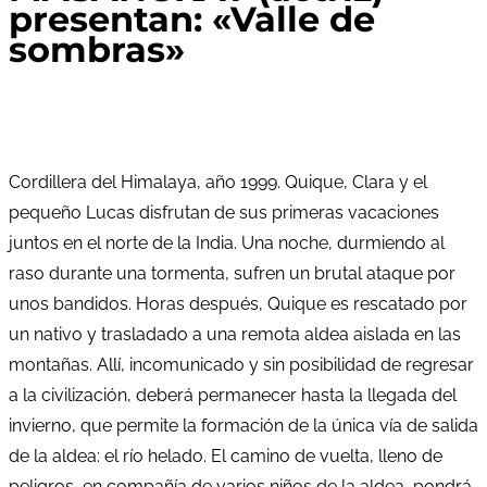
presentan: «Valle de
sombras»
Cordillera del Himalaya, año 1999. Quique, Clara y el
pequeño Lucas disfrutan de sus primeras vacaciones
juntos en el norte de la India. Una noche, durmiendo al
raso durante una tormenta, sufren un brutal ataque por
unos bandidos. Horas después, Quique es rescatado por
un nativo y trasladado a una remota aldea aislada en las
montañas. Allí, incomunicado y sin posibilidad de regresar
a la civilización, deberá permanecer hasta la llegada del
invierno, que permite la formación de la única vía de salida
de la aldea: el río helado. El camino de vuelta, lleno de
peligros, en compañía de varios niños de la aldea, pondrá