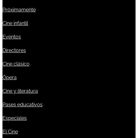
Próximamente
Cine infantil
Eventos
Directores
Cine clásico
Ópera
Cine y literatura
Pases educativos
Especiales
El Cine