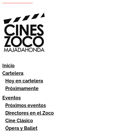
Hazte socio
Área socios
Inicio
Cartelera
Hoy en cartelera
Próximamente
Eventos
Próximos eventos
Directores en el Zoco
Cine Clásico
Ópera y Ballet