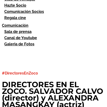
Hazte Socio
Comunicación Socios
Regala cine
Comunicación
Sala de prensa
Canal de Youtube
Galeria de Fotos
#DirectoresEnZoco
DIRECTORES EN EL
ZOCO. SALVADOR CALVO
(director) y ALEXANDRA
MASANGKAY (actriz)