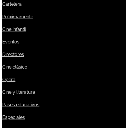
Cartelera
Próximamente
Cine infantil
Eventos
Directores
Cine clásico
Ópera
Cine y literatura
Pases educativos
Especiales