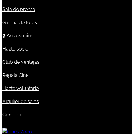
Sala de prensa
Galería de fotos
🔒
Área Socios
Hazte socio
Club de ventajas
Regala Cine
Hazte voluntario
Alquiler de salas
Contacto