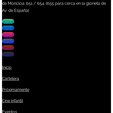
de Moncloa:
651
/
654
. (
655
para cerca en la glorieta de
Av. de España)
Seguir
Seguir
Seguir
Seguir
Seguir
Seguir
Inicio
Cartelera
Próximamente
Cine infantil
Eventos