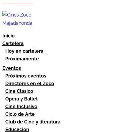
Hazte socio
Área socios
Inicio
Cartelera
Hoy en cartelera
Próximamente
Eventos
Próximos eventos
Directores en el Zoco
Cine Clásico
Ópera y Ballet
Cine Inclusivo
Ciclo de Arte
Club de Cine y literatura
Educación