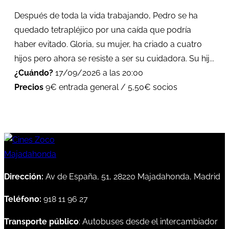
Después de toda la vida trabajando, Pedro se ha
quedado tetrapléjico por una caída que podría
haber evitado. Gloria, su mujer, ha criado a cuatro
hijos pero ahora se resiste a ser su cuidadora. Su hij...
¿Cuándo?
17/09/2026 a las 20:00
Precios
9€ entrada general / 5,50€ socios
Dirección:
Av de España, 51, 28220 Majadahonda, Madrid
Teléfono:
918 11 96 27
Transporte público
: Autobuses desde el intercambiador