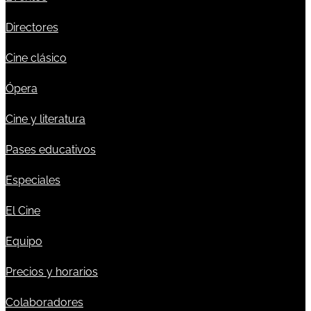
Directores
Cine clásico
Ópera
Cine y literatura
Pases educativos
Especiales
El Cine
Equipo
Precios y horarios
Colaboradores