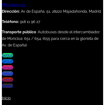
Dirección:
Av de España, 51, 28220 Majadahonda, Madrid
Teléfono:
918 11 96 27
Transporte público
: Autobuses desde el intercambiador
de Moncloa:
651
/
654
. (
655
para cerca en la glorieta de
Av. de España)
Seguir
Seguir
Seguir
Seguir
Seguir
Seguir
Inicio