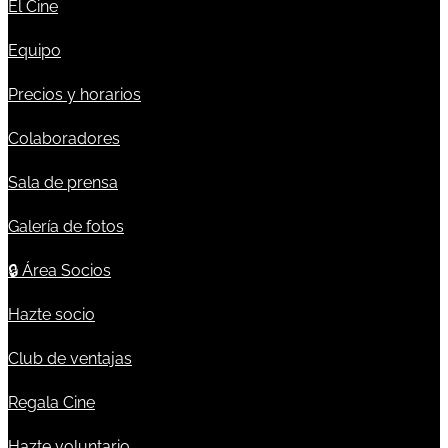
El Cine
Equipo
Precios y horarios
Colaboradores
Sala de prensa
Galería de fotos
🔒
Área Socios
Hazte socio
Club de ventajas
Regala Cine
Hazte voluntario