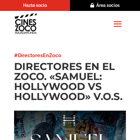
Hazte socio
Área socios
#DirectoresEnZoco
DIRECTORES EN EL
ZOCO. «SAMUEL:
HOLLYWOOD VS
HOLLYWOOD» V.O.S.