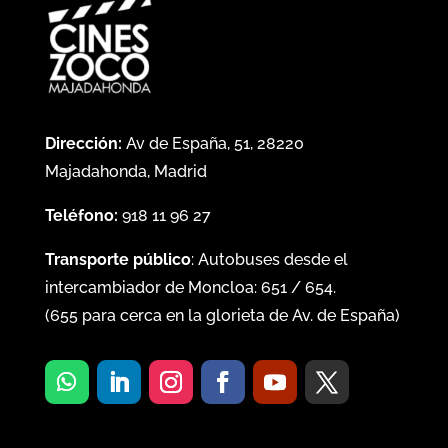
Dirección:
Av de España, 51, 28220
Majadahonda, Madrid
Teléfono:
918 11 96 27
Transporte público
: Autobuses desde el
intercambiador de Moncloa:
651
/
654
.
(
655
para cerca en la glorieta de Av. de España)