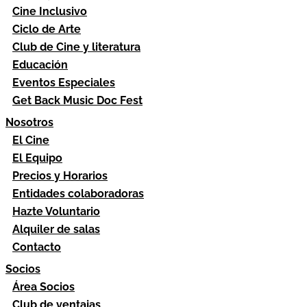
Cine Inclusivo
Ciclo de Arte
Club de Cine y literatura
Educación
Eventos Especiales
Get Back Music Doc Fest
Nosotros
El Cine
El Equipo
Precios y Horarios
Entidades colaboradoras
Hazte Voluntario
Alquiler de salas
Contacto
Socios
Área Socios
Club de ventajas