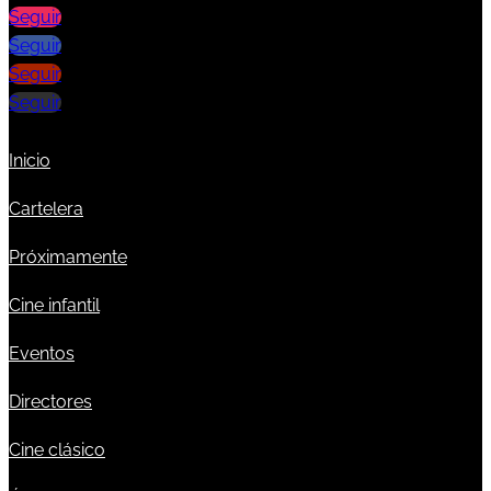
Seguir
Seguir
Seguir
Seguir
Inicio
Cartelera
Próximamente
Cine infantil
Eventos
Directores
Cine clásico