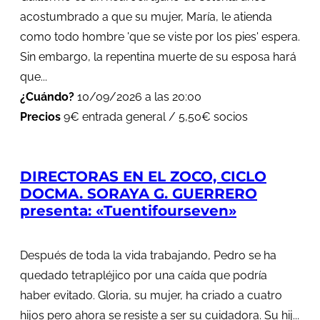
acostumbrado a que su mujer, María, le atienda
como todo hombre 'que se viste por los pies' espera.
Sin embargo, la repentina muerte de su esposa hará
que...
¿Cuándo?
10/09/2026 a las 20:00
Precios
9€ entrada general / 5,50€ socios
DIRECTORAS EN EL ZOCO, CICLO
DOCMA. SORAYA G. GUERRERO
presenta: «Tuentifourseven»
Después de toda la vida trabajando, Pedro se ha
quedado tetrapléjico por una caída que podría
haber evitado. Gloria, su mujer, ha criado a cuatro
hijos pero ahora se resiste a ser su cuidadora. Su hij...