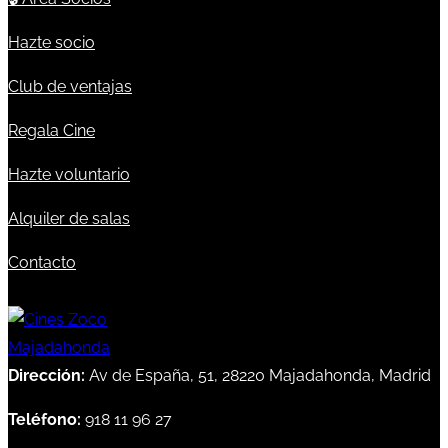
Hazte socio
Club de ventajas
Regala Cine
Hazte voluntario
Alquiler de salas
Contacto
Dirección:
Av de España, 51, 28220 Majadahonda, Madrid
Teléfono:
918 11 96 27