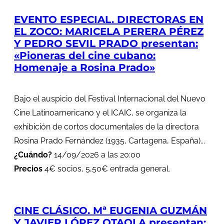
EVENTO ESPECIAL. DIRECTORAS EN
EL ZOCO: MARICELA PERERA PÉREZ
Y PEDRO SEVIL PRADO presentan:
«Pioneras del cine cubano:
Homenaje a Rosina Prado»
Bajo el auspicio del Festival Internacional del Nuevo
Cine Latinoamericano y el ICAIC, se organiza la
exhibición de cortos documentales de la directora
Rosina Prado Fernández (1935, Cartagena, España)...
¿Cuándo?
14/09/2026 a las 20:00
Precios
4€ socios, 5,50€ entrada general.
CINE CLÁSICO. Mª EUGENIA GUZMÁN
Y JAVIER LÓPEZ OTAOLA presentan: