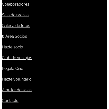
Colaboradores
Sala de prensa
Galería de fotos
🔒
Área Socios
Hazte socio
Club de ventajas
Regala Cine
Hazte voluntario
Alquiler de salas
Contacto