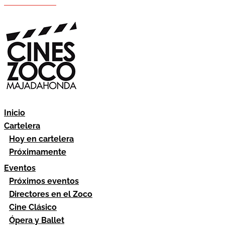
Hazte socio
Área socios
Inicio
Cartelera
Hoy en cartelera
Próximamente
Eventos
Próximos eventos
Directores en el Zoco
Cine Clásico
Ópera y Ballet