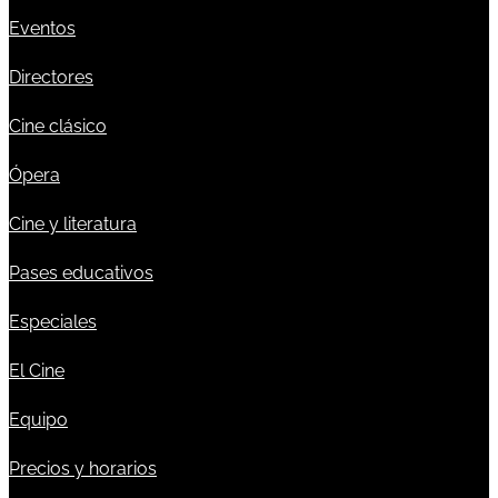
Eventos
Directores
Cine clásico
Ópera
Cine y literatura
Pases educativos
Especiales
El Cine
Equipo
Precios y horarios