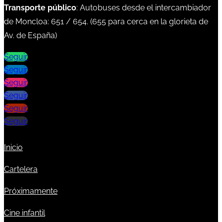
Transporte público
: Autobuses desde el intercambiador
de Moncloa:
651
/
654
. (
655
para cerca en la glorieta de
Av. de España)
Seguir
Seguir
Seguir
Seguir
Seguir
Seguir
Inicio
Cartelera
Próximamente
Cine infantil