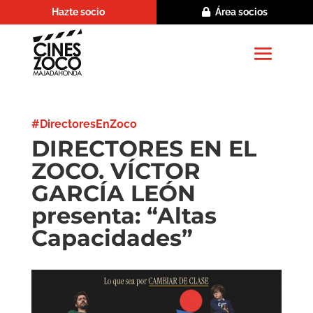
Hazte socio
Área socios
#DirectoresEnZoco
DIRECTORES EN EL
ZOCO. VÍCTOR
GARCÍA LEÓN
presenta: “Altas
Capacidades”