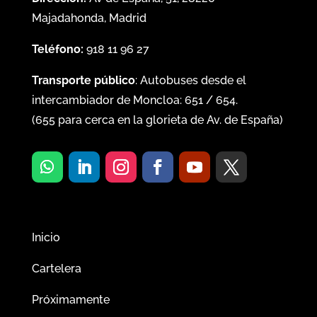
Majadahonda, Madrid
Teléfono:
918 11 96 27
Transporte público
: Autobuses desde el
intercambiador de Moncloa:
651
/
654
.
(
655
para cerca en la glorieta de Av. de España)
Inicio
Cartelera
Próximamente