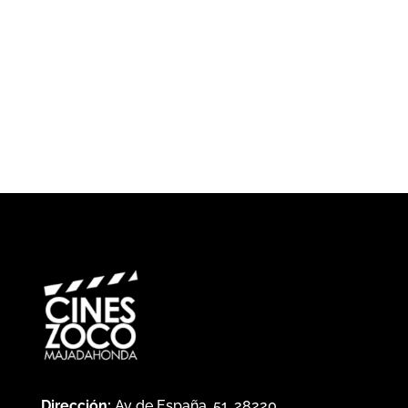
¿Cuándo?
Precios
Dirección:
Av de España, 51, 28220