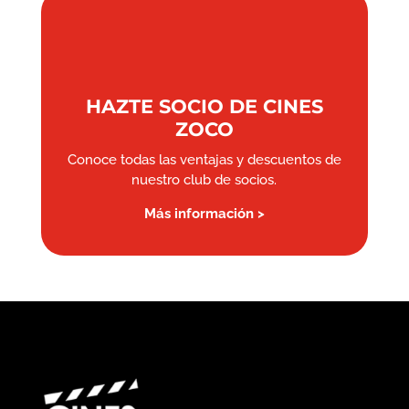
HAZTE SOCIO DE CINES
ZOCO
Conoce todas las ventajas y descuentos de
nuestro club de socios.
Más información >