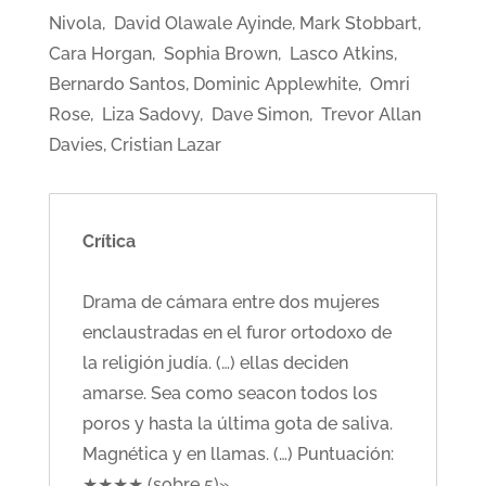
Nivola, David Olawale Ayinde, Mark Stobbart,
Cara Horgan, Sophia Brown, Lasco Atkins,
Bernardo Santos, Dominic Applewhite, Omri
Rose, Liza Sadovy, Dave Simon, Trevor Allan
Davies, Cristian Lazar
Crítica
Drama de cámara entre dos mujeres
enclaustradas en el furor ortodoxo de
la religión judía. (…) ellas deciden
amarse. Sea como seacon todos los
poros y hasta la última gota de saliva.
Magnética y en llamas. (…) Puntuación:
★★★★ (sobre 5)»