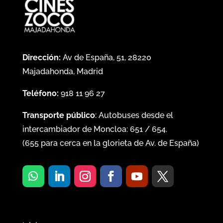
Dirección:
Av de España, 51, 28220
Majadahonda, Madrid
Teléfono:
918 11 96 27
Transporte público
: Autobuses desde el
intercambiador de Moncloa:
651
/
654
.
(
655
para cerca en la glorieta de Av. de España)