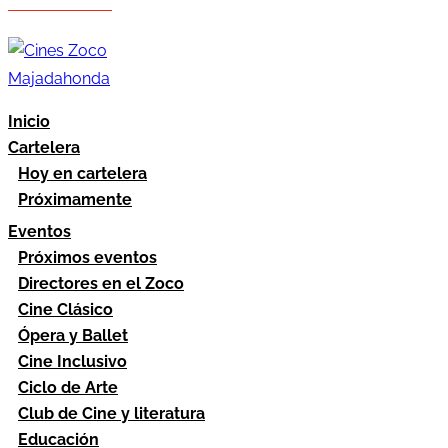
Hazte socio
Área socios
Inicio
Cartelera
Hoy en cartelera
Próximamente
Eventos
Próximos eventos
Directores en el Zoco
Cine Clásico
Ópera y Ballet
Cine Inclusivo
Ciclo de Arte
Club de Cine y literatura
Educación