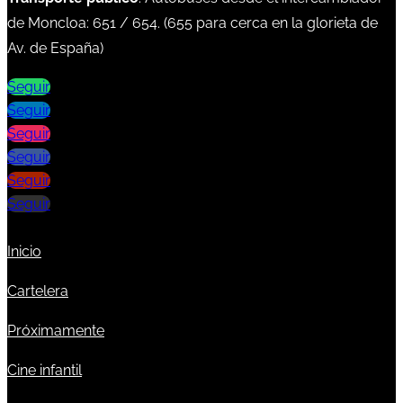
de Moncloa:
651
/
654
. (
655
para cerca en la glorieta de
Av. de España)
Seguir
Seguir
Seguir
Seguir
Seguir
Seguir
Inicio
Cartelera
Próximamente
Cine infantil