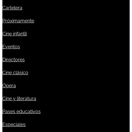
Cartelera
Próximamente
Cine infantil
Eventos
Directores
Cine clásico
Ópera
Cine y literatura
Pases educativos
Especiales