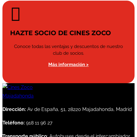

HAZTE SOCIO DE CINES ZOCO
Conoce todas las ventajas y descuentos de nuestro
club de socios.
Más información >
Dirección:
Av de España, 51, 28220 Majadahonda, Madrid
Teléfono:
918 11 96 27
Transporte público
: Autobuses desde el intercambiador