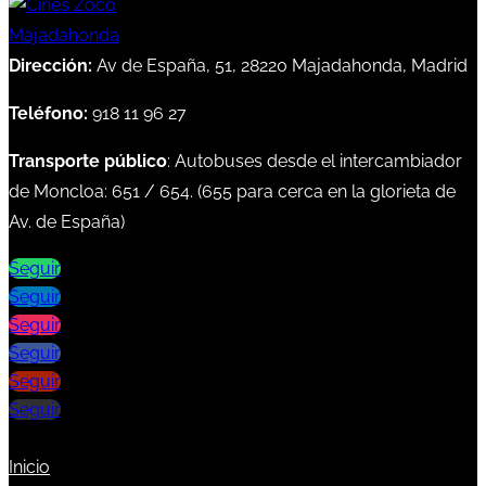
Dirección:
Av de España, 51, 28220 Majadahonda, Madrid
Teléfono:
918 11 96 27
Transporte público
: Autobuses desde el intercambiador
de Moncloa:
651
/
654
. (
655
para cerca en la glorieta de
Av. de España)
Seguir
Seguir
Seguir
Seguir
Seguir
Seguir
Inicio