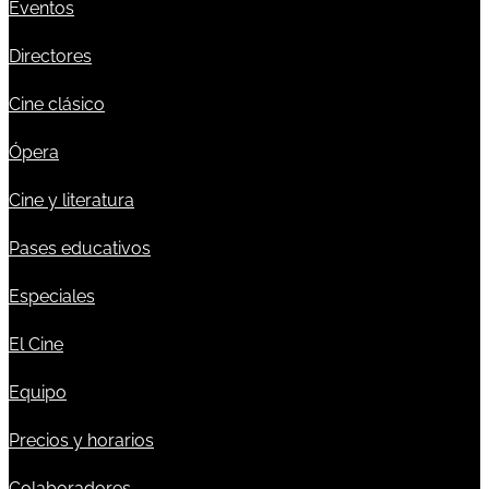
Eventos
Directores
Cine clásico
Ópera
Cine y literatura
Pases educativos
Especiales
El Cine
Equipo
Precios y horarios
Colaboradores