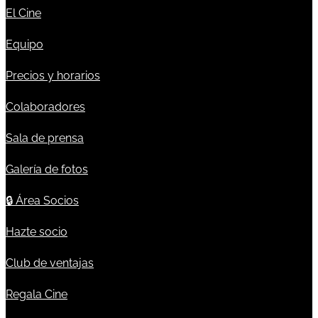
El Cine
Equipo
Precios y horarios
Colaboradores
Sala de prensa
Galería de fotos
🔒
Área Socios
Hazte socio
Club de ventajas
Regala Cine