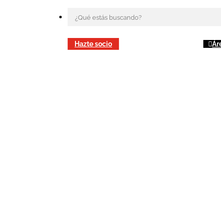
Hazte socio
Ár