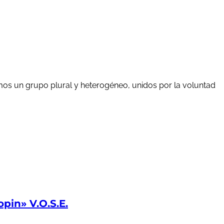
mos un grupo plural y heterogéneo, unidos por la voluntad
in» V.O.S.E.