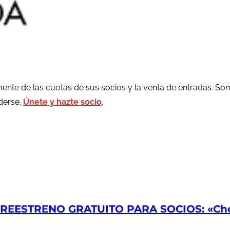
ente de las cuotas de sus socios y la venta de entradas. So
rderse.
Únete y hazte socio
.
EESTRENO GRATUITO PARA SOCIOS: «Chop