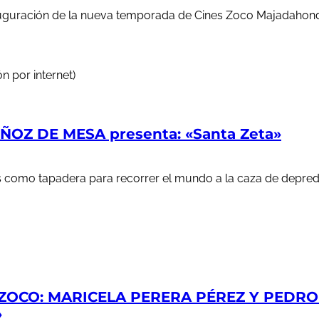
auguración de la nueva temporada de Cines Zoco Majadahond
n por internet)
OZ DE MESA presenta: «Santa Zeta»
ales como tapadera para recorrer el mundo a la caza de depr
ZOCO: MARICELA PERERA PÉREZ Y PEDRO S
»