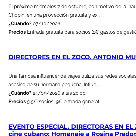
El próximo miércoles 7 de octubre, con motivo de la in
Chopin, en una proyección gratuita y ex...
¿Cuándo?
07/10/2026
Precios
Entrada gratuita para socios (1€ gastos de gestió
DIRECTORES EN EL ZOCO. ANTONIO MUÑ
Una famosa influencer de viajes utiliza sus redes soci
asesino de su hermana pequeña. Influe...
¿Cuándo?
24/09/2026 a las 20:00
Precios
5,5€ socios, 9€ entrada general.
EVENTO ESPECIAL. DIRECTORAS EN EL 
cine cubano: Homenaje a Rosina Prado