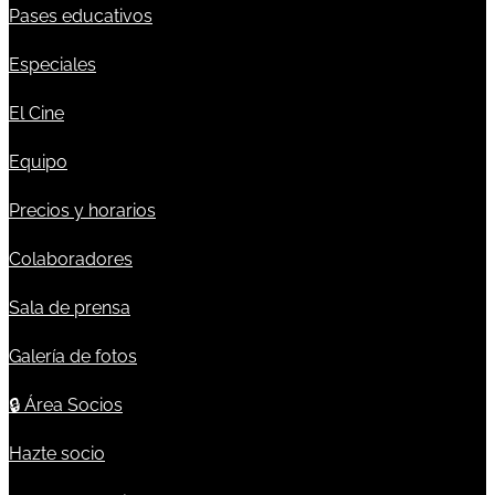
Pases educativos
Especiales
El Cine
Equipo
Precios y horarios
Colaboradores
Sala de prensa
Galería de fotos
🔒
Área Socios
Hazte socio