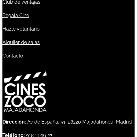
Club de ventajas
Regala Cine
Hazte voluntario
Alquiler de salas
Contacto
Dirección:
Av de España, 51, 28220 Majadahonda, Madrid
Teléfono:
918 11 96 27