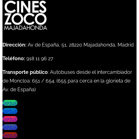
Dirección:
Av de España, 51, 28220 Majadahonda, Madrid
Teléfono:
918 11 96 27
Transporte público
: Autobuses desde el intercambiador
de Moncloa:
651
/
654
. (
655
para cerca en la glorieta de
Av. de España)
Seguir
Seguir
Seguir
Seguir
Seguir