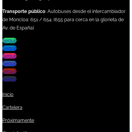
Transporte público
: Autobuses desde el intercambiador
de Moncloa:
651
/
654
. (
655
para cerca en la glorieta de
Av. de España)
Seguir
Seguir
Seguir
Seguir
Seguir
Seguir
Inicio
Cartelera
Próximamente