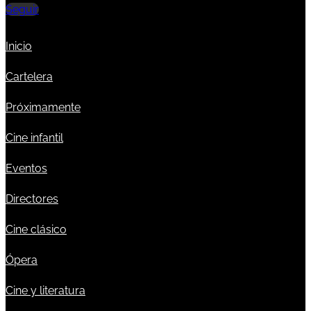
Seguir
Inicio
Cartelera
Próximamente
Cine infantil
Eventos
Directores
Cine clásico
Ópera
Cine y literatura