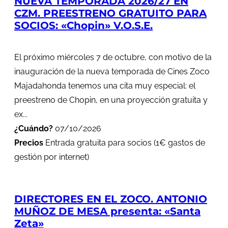
NUEVA TEMPORADA 2026/27 EN
CZM. PREESTRENO GRATUITO PARA
SOCIOS: «Chopin» V.O.S.E.
El próximo miércoles 7 de octubre, con motivo de la
inauguración de la nueva temporada de Cines Zoco
Majadahonda tenemos una cita muy especial: el
preestreno de Chopin, en una proyección gratuita y
ex...
¿Cuándo?
07/10/2026
Precios
Entrada gratuita para socios (1€ gastos de
gestión por internet)
DIRECTORES EN EL ZOCO. ANTONIO
MUÑOZ DE MESA presenta: «Santa
Zeta»