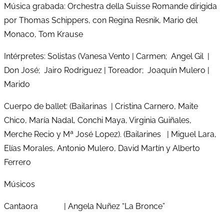
Música grabada: Orchestra della Suisse Romande dirigida
por Thomas Schippers, con Regina Resnik, Mario del
Monaco, Tom Krause
Intérpretes: Solistas (Vanesa Vento | Carmen; Angel Gil |
Don José; Jairo Rodriguez | Toreador; Joaquín Mulero |
Marido
Cuerpo de ballet: (Bailarinas | Cristina Carnero, Maite
Chico, María Nadal, Conchi Maya, Virginia Guiñales,
Merche Recio y Mª José Lopez). (Bailarines | Miguel Lara,
Elías Morales, Antonio Mulero, David Martín y Alberto
Ferrero
Músicos
Cantaora | Angela Nuñez “La Bronce”