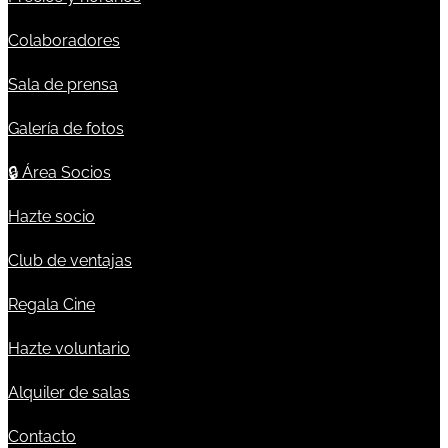
Colaboradores
Sala de prensa
Galería de fotos
🔒
Área Socios
Hazte socio
Club de ventajas
Regala Cine
Hazte voluntario
Alquiler de salas
Contacto