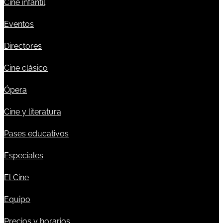
Cine infantil
Eventos
Directores
Cine clásico
Ópera
Cine y literatura
Pases educativos
Especiales
El Cine
Equipo
Precios y horarios