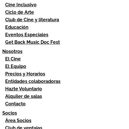
Cine Inclusivo
Ciclo de Arte
Club de Cine y literatura
Educación
Eventos Especiales
Get Back Music Doc Fest
Nosotros
El Cine
El Equipo
Precios y Horarios
Entidades colaboradoras
Hazte Voluntario
Alquiler de salas
Contacto
Socios
Área Socios
Club de ventajas