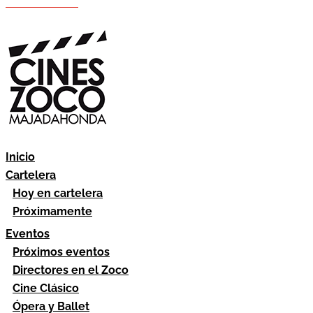
Hazte socio
Área socios
Inicio
Cartelera
Hoy en cartelera
Próximamente
Eventos
Próximos eventos
Directores en el Zoco
Cine Clásico
Ópera y Ballet