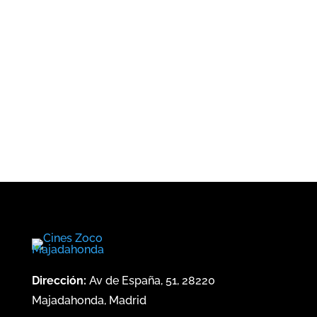
¿Cuándo?
Precios
Dirección:
Av de España, 51, 28220
Majadahonda, Madrid