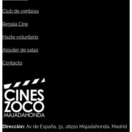
Club de ventajas
Regala Cine
Hazte voluntario
Alquiler de salas
Contacto
Dirección:
Av de España, 51, 28220 Majadahonda, Madrid