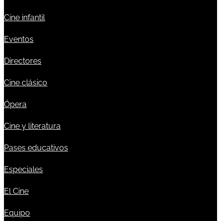
Cine infantil
Eventos
Directores
Cine clásico
Ópera
Cine y literatura
Pases educativos
Especiales
El Cine
Equipo