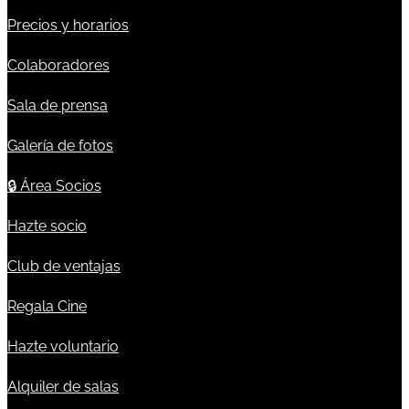
Precios y horarios
Colaboradores
Sala de prensa
Galería de fotos
🔒
Área Socios
Hazte socio
Club de ventajas
Regala Cine
Hazte voluntario
Alquiler de salas