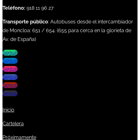
Teléfono:
918 11 96 27
Transporte público
: Autobuses desde el intercambiador
de Moncloa:
651
/
654
. (
655
para cerca en la glorieta de
Av. de España)
Seguir
Seguir
Seguir
Seguir
Seguir
Seguir
Inicio
Cartelera
Próximamente