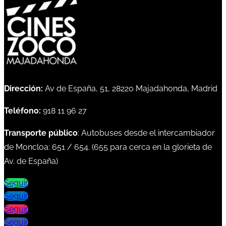
Dirección:
Av de España, 51, 28220 Majadahonda, Madrid
Teléfono:
918 11 96 27
Transporte público
: Autobuses desde el intercambiador
de Moncloa:
651
/
654
. (
655
para cerca en la glorieta de
Av. de España)
Seguir
Seguir
Seguir
Seguir