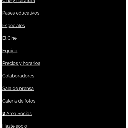
Cine y literatura
Pases educativos
Especiales
El Cine
Equipo
Precios y horarios
Colaboradores
Sala de prensa
Galería de fotos
🔒
Área Socios
Hazte socio