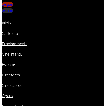
Seguir
Seguir
Inicio
Cartelera
Próximamente
Cine infantil
Eventos
Directores
Cine clásico
Ópera