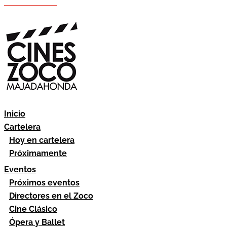
Hazte socio
Área socios
Inicio
Cartelera
Hoy en cartelera
Próximamente
Eventos
Próximos eventos
Directores en el Zoco
Cine Clásico
Ópera y Ballet