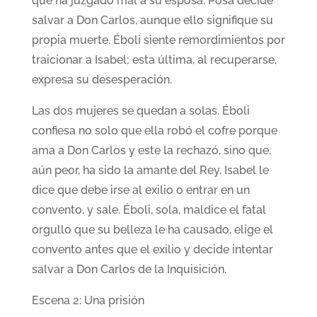
que ha juzgado mal a su esposa. Posa decide
salvar a Don Carlos, aunque ello signifique su
propia muerte. Éboli siente remordimientos por
traicionar a Isabel; esta última, al recuperarse,
expresa su desesperación.
Las dos mujeres se quedan a solas. Éboli
confiesa no solo que ella robó el cofre porque
ama a Don Carlos y este la rechazó, sino que,
aún peor, ha sido la amante del Rey. Isabel le
dice que debe irse al exilio o entrar en un
convento, y sale. Éboli, sola, maldice el fatal
orgullo que su belleza le ha causado, elige el
convento antes que el exilio y decide intentar
salvar a Don Carlos de la Inquisición.
Escena 2: Una prisión