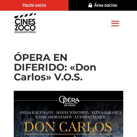
Hazte socio
Área socios
ÓPERA EN
DIFERIDO: «Don
Carlos» V.O.S.