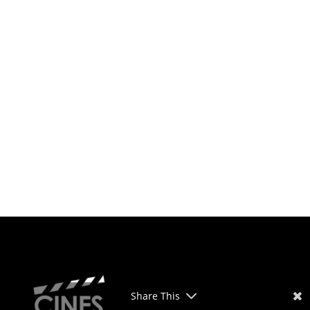
¿Cuándo?
Precios
Share This