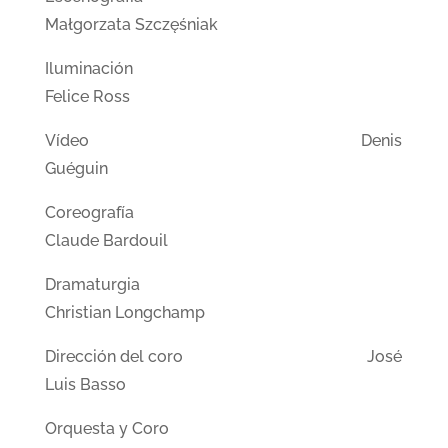
Małgorzata Szczęśniak
Iluminación
Felice Ross
Vídeo Denis
Guéguin
Coreografía
Claude Bardouil
Dramaturgia
Christian Longchamp
Dirección del coro José
Luis Basso
Orquesta y Coro