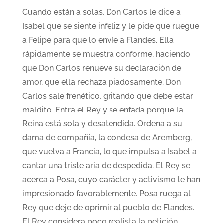
Cuando están a solas, Don Carlos le dice a
Isabel que se siente infeliz y le pide que ruegue
a Felipe para que lo envíe a Flandes. Ella
rápidamente se muestra conforme, haciendo
que Don Carlos renueve su declaración de
amor, que ella rechaza piadosamente. Don
Carlos sale frenético, gritando que debe estar
maldito. Entra el Rey y se enfada porque la
Reina está sola y desatendida. Ordena a su
dama de compañía, la condesa de Aremberg,
que vuelva a Francia, lo que impulsa a Isabel a
cantar una triste aria de despedida. El Rey se
acerca a Posa, cuyo carácter y activismo le han
impresionado favorablemente. Posa ruega al
Rey que deje de oprimir al pueblo de Flandes.
El Rey considera poco realista la petición