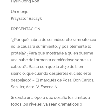
Hyun-Jong Roh
Un monje
Krzysztof Baczyk
PRESENTACIÓN
“¿Por qué habría de ser indiscreto si mi silencio
no le causará sufrimiento, y posiblemente lo
proteja? ¿Para qué mostrarle a quien duerme
una nube de tormenta cerniéndose sobre su
cabeza?… Basta con que la aleje de ti en
silencio, que cuando despiertes el cielo esté
despejado.” – El marqués de Posa, Don Carlos,
Schiller, Acto IV, Escena 6
Si existe una ópera que desafíe los límites a
todos los niveles, ya sean dramáticos o