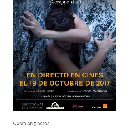
Ópera en 5 actos