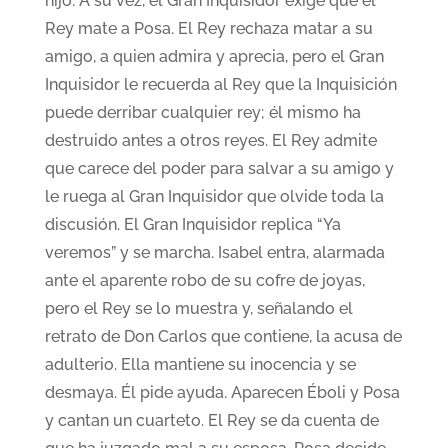
hijo. A su vez, el Gran Inquisidor exige que el
Rey mate a Posa. El Rey rechaza matar a su
amigo, a quien admira y aprecia, pero el Gran
Inquisidor le recuerda al Rey que la Inquisición
puede derribar cualquier rey; él mismo ha
destruido antes a otros reyes. El Rey admite
que carece del poder para salvar a su amigo y
le ruega al Gran Inquisidor que olvide toda la
discusión. El Gran Inquisidor replica “Ya
veremos” y se marcha. Isabel entra, alarmada
ante el aparente robo de su cofre de joyas,
pero el Rey se lo muestra y, señalando el
retrato de Don Carlos que contiene, la acusa de
adulterio. Ella mantiene su inocencia y se
desmaya. Él pide ayuda. Aparecen Éboli y Posa
y cantan un cuarteto. El Rey se da cuenta de