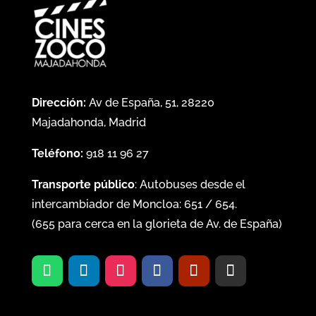
Dirección:
Av de España, 51, 28220
Majadahonda, Madrid
Teléfono:
918 11 96 27
Transporte público
: Autobuses desde el
intercambiador de Moncloa:
651
/
654
.
(
655
para cerca en la glorieta de Av. de España)