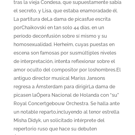
tras la vieja Condesa, que supuestamente sabía
el secreto, y Lisa, que estaba enamoradade él.
La partitura deLa dama de picasfue escrita
porChaikovski en tan solo 44 días, en un
período deconfusión sobre sí mismo y su
homosexualidad. Herheim, cuyas puestas en
escena son famosas por susmúltiples niveles
de interpretación, intenta reflexionar sobre el
amor oculto del compositor por loshombres.El
antiguo director musical Mariss Jansons
regresa a Ámsterdam para dirigirLa dama de
picasen laÓpera Nacional de Holanda con “su”
Royal Concertgebouw Orchestra. Se halla ante
un notable reparto,incluyendo al tenor estrella
Misha Didyk, un solicitado intérprete del
repertorio ruso que hace su debuten