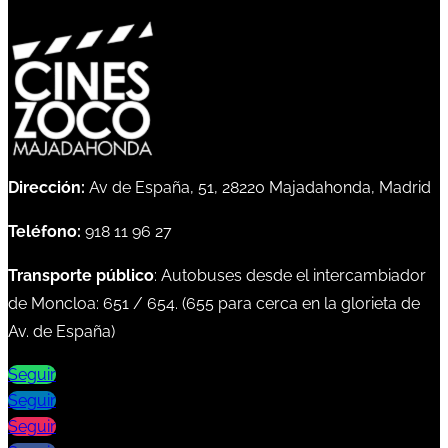
Dirección:
Av de España, 51, 28220 Majadahonda, Madrid
Teléfono:
918 11 96 27
Transporte público
: Autobuses desde el intercambiador
de Moncloa:
651
/
654
. (
655
para cerca en la glorieta de
Av. de España)
Seguir
Seguir
Seguir