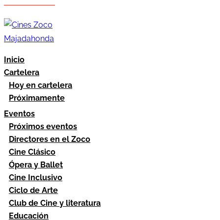
Hazte socio
Área socios
Inicio
Cartelera
Hoy en cartelera
Próximamente
Eventos
Próximos eventos
Directores en el Zoco
Cine Clásico
Ópera y Ballet
Cine Inclusivo
Ciclo de Arte
Club de Cine y literatura
Educación