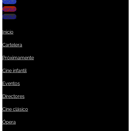
Seguir
Seguir
Seguir
Inicio
Cartelera
Próximamente
Cine infantil
Eventos
Directores
Cine clásico
Ópera