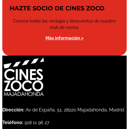
HAZTE SOCIO DE CINES ZOCO
Conoce todas las ventajas y descuentos de nuestro
club de socios.
Más información >
Dirección:
Av de España, 51, 28220 Majadahonda, Madrid
Teléfono:
918 11 96 27