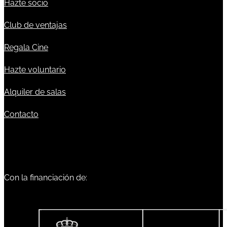
Hazte socio
Club de ventajas
Regala Cine
Hazte voluntario
Alquiler de salas
Contacto
Con la financiación de: