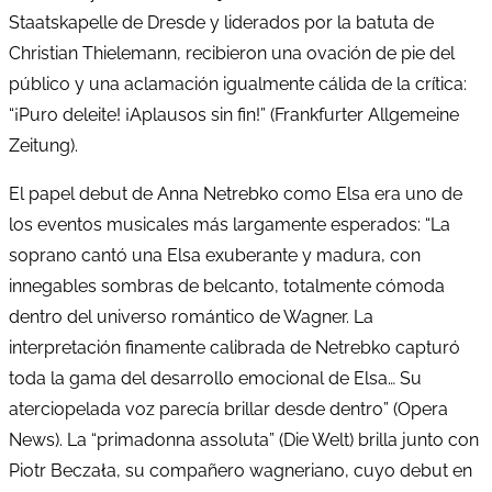
Staatskapelle de Dresde y liderados por la batuta de
Christian Thielemann, recibieron una ovación de pie del
público y una aclamación igualmente cálida de la crítica:
“¡Puro deleite! ¡Aplausos sin fin!” (Frankfurter Allgemeine
Zeitung).
El papel debut de Anna Netrebko como Elsa era uno de
los eventos musicales más largamente esperados: “La
soprano cantó una Elsa exuberante y madura, con
innegables sombras de belcanto, totalmente cómoda
dentro del universo romántico de Wagner. La
interpretación finamente calibrada de Netrebko capturó
toda la gama del desarrollo emocional de Elsa… Su
aterciopelada voz parecía brillar desde dentro” (Opera
News). La “primadonna assoluta” (Die Welt) brilla junto con
Piotr Beczała, su compañero wagneriano, cuyo debut en