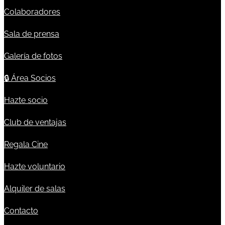
Colaboradores
Sala de prensa
Galería de fotos
🔒
Área Socios
Hazte socio
Club de ventajas
Regala Cine
Hazte voluntario
Alquiler de salas
Contacto