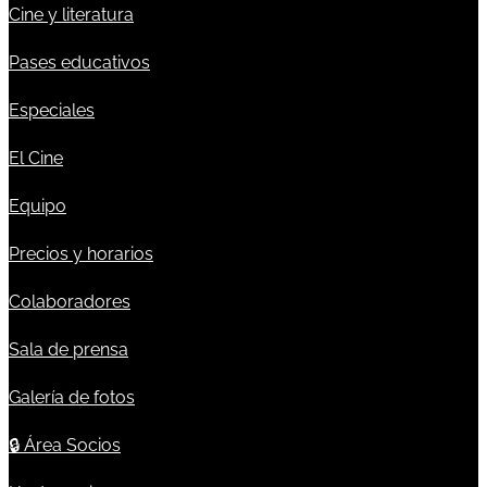
Cine y literatura
Pases educativos
Especiales
El Cine
Equipo
Precios y horarios
Colaboradores
Sala de prensa
Galería de fotos
🔒
Área Socios