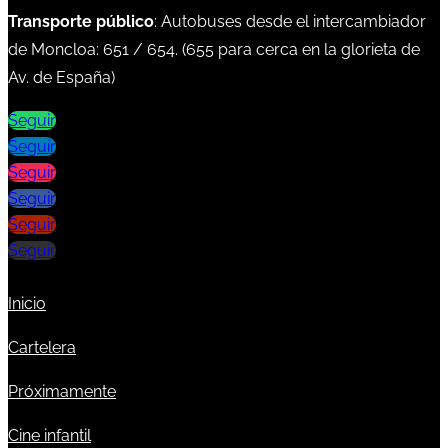
Transporte público
: Autobuses desde el intercambiador
de Moncloa:
651
/
654
. (
655
para cerca en la glorieta de
Av. de España)
Seguir
Seguir
Seguir
Seguir
Seguir
Seguir
Inicio
Cartelera
Próximamente
Cine infantil