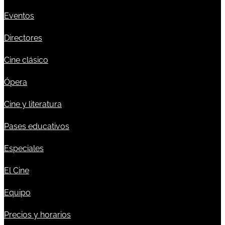
Eventos
Directores
Cine clásico
Ópera
Cine y literatura
Pases educativos
Especiales
El Cine
Equipo
Precios y horarios