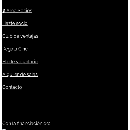
🔒
Área Socios
Hazte socio
Club de ventajas
Regala Cine
Hazte voluntario
Alquiler de salas
Contacto
Con la financiación de: