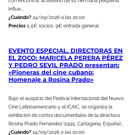
con encontrar al asesino de su hermana pequeña.
Influe...
¿Cuándo?
24/09/2026 a las 20:00
Precios
5,5€ socios, 9€ entrada general.
EVENTO ESPECIAL. DIRECTORAS EN
EL ZOCO: MARICELA PERERA PÉREZ
Y PEDRO SEVIL PRADO presentan:
«Pioneras del cine cubano:
Homenaje a Rosina Prado»
Bajo el auspicio del Festival Internacional del Nuevo
Cine Latinoamericano y el ICAIC, se organiza la
exhibición de cortos documentales de la directora
Rosina Prado Fernández (1935, Cartagena, España)...
¿Cuándo?
14/09/2026 a las 20:00