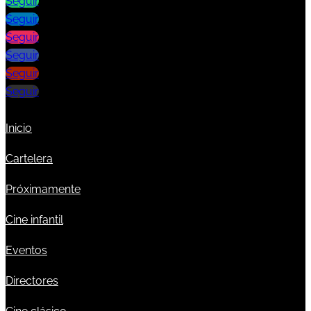
Seguir
Seguir
Seguir
Seguir
Seguir
Seguir
Inicio
Cartelera
Próximamente
Cine infantil
Eventos
Directores