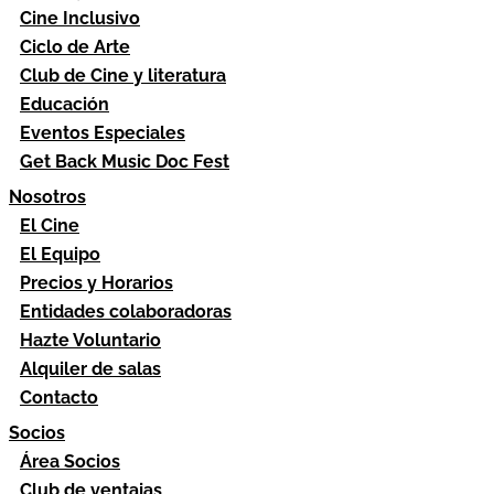
Cine Inclusivo
Ciclo de Arte
Club de Cine y literatura
Educación
Eventos Especiales
Get Back Music Doc Fest
Nosotros
El Cine
El Equipo
Precios y Horarios
Entidades colaboradoras
Hazte Voluntario
Alquiler de salas
Contacto
Socios
Área Socios
Club de ventajas