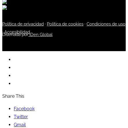
Política de privacidad
·
Política de cookies
·
Condiciones de uso
·
Accesibilidad
Diseñada por
iDen Global
Share This
Facebook
Twitter
Gmail