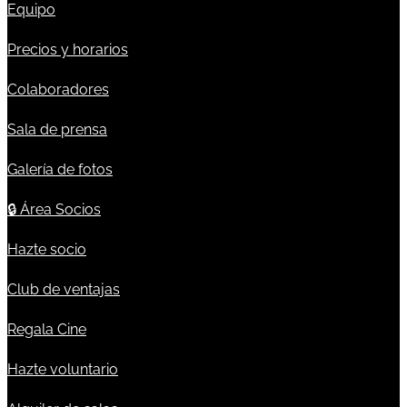
Equipo
Precios y horarios
Colaboradores
Sala de prensa
Galería de fotos
🔒
Área Socios
Hazte socio
Club de ventajas
Regala Cine
Hazte voluntario