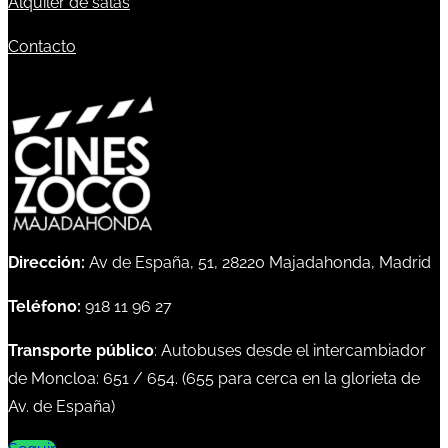
Alquiler de salas
Contacto
Dirección:
Av de España, 51, 28220 Majadahonda, Madrid
Teléfono:
918 11 96 27
Transporte público
: Autobuses desde el intercambiador
de Moncloa:
651
/
654
. (
655
para cerca en la glorieta de
Av. de España)