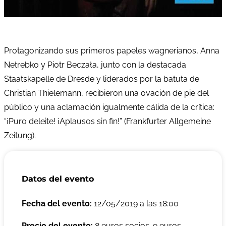
Protagonizando sus primeros papeles wagnerianos, Anna
Netrebko y Piotr Beczała, junto con la destacada
Staatskapelle de Dresde y liderados por la batuta de
Christian Thielemann, recibieron una ovación de pie del
público y una aclamación igualmente cálida de la crítica:
“¡Puro deleite! ¡Aplausos sin fin!” (Frankfurter Allgemeine
Zeitung).
Datos del evento
Fecha del evento:
12/05/2019 a las 18:00
Precio del evento:
8 euros socios. 9 euros,