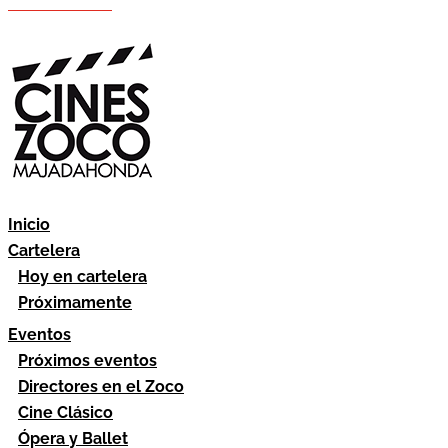
Hazte socio
Área socios
Inicio
Cartelera
Hoy en cartelera
Próximamente
Eventos
Próximos eventos
Directores en el Zoco
Cine Clásico
Ópera y Ballet