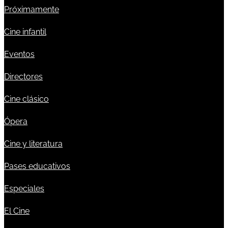
Próximamente
Cine infantil
Eventos
Directores
Cine clásico
Ópera
Cine y literatura
Pases educativos
Especiales
El Cine