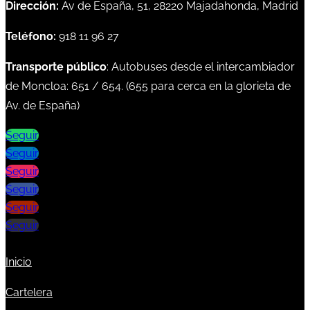
Dirección:
Av de España, 51, 28220 Majadahonda, Madrid
Teléfono:
918 11 96 27
Transporte público
: Autobuses desde el intercambiador
de Moncloa:
651
/
654
. (
655
para cerca en la glorieta de
Av. de España)
Seguir
Seguir
Seguir
Seguir
Seguir
Seguir
Inicio
Cartelera