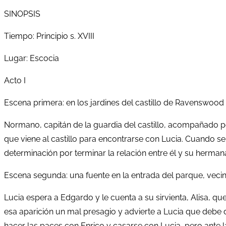
SINOPSIS
Tiempo: Principio s. XVIII
Lugar: Escocia
Acto I
Escena primera: en los jardines del castillo de Ravenswood
Normano, capitán de la guardia del castillo, acompañado por
que viene al castillo para encontrarse con Lucia. Cuando s
determinación por terminar la relación entre él y su herman
Escena segunda: una fuente en la entrada del parque, vecino
Lucia espera a Edgardo y le cuenta a su sirvienta, Alisa, 
esa aparición un mal presagio y advierte a Lucia que debe d
hacer las paces con Enrico y casarse con Lucia, pero ante