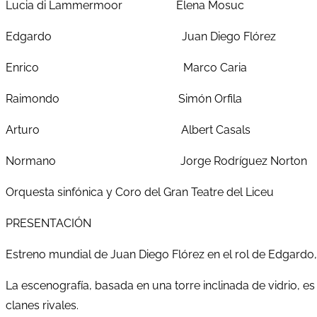
Lucia di Lammermoor Elena Mosuc
Edgardo Juan Diego Flórez
Enrico Marco Caria
Raimondo Simón Orfila
Arturo Albert Casals
Normano Jorge Rodríguez Norton
Orquesta sinfónica y Coro del Gran Teatre del Liceu
PRESENTACIÓN
Estreno mundial de Juan Diego Flórez en el rol de Edgardo,
La escenografía, basada en una torre inclinada de vidrio, e
clanes rivales.