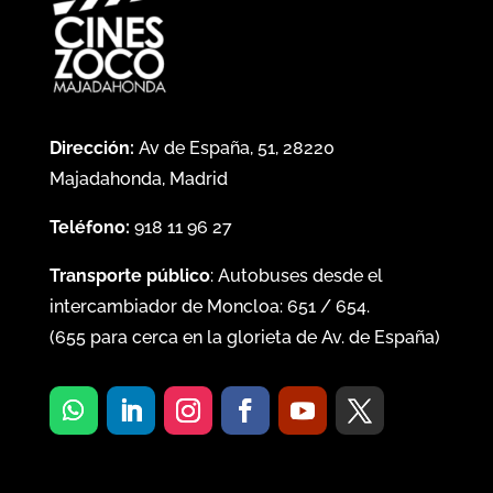
Dirección:
Av de España, 51, 28220
Majadahonda, Madrid
Teléfono:
918 11 96 27
Transporte público
: Autobuses desde el
intercambiador de Moncloa:
651
/
654
.
(
655
para cerca en la glorieta de Av. de España)