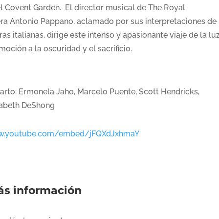
el Covent Garden. El director musical de The Royal
ra Antonio Pappano, aclamado por sus interpretaciones de 
as italianas, dirige este intenso y apasionante viaje de la lu
moción a la oscuridad y el sacrificio.
arto: Ermonela Jaho, Marcelo Puente, Scott Hendricks,
zabeth DeShong
.youtube.com/embed/jFQXdJxhmaY
s información