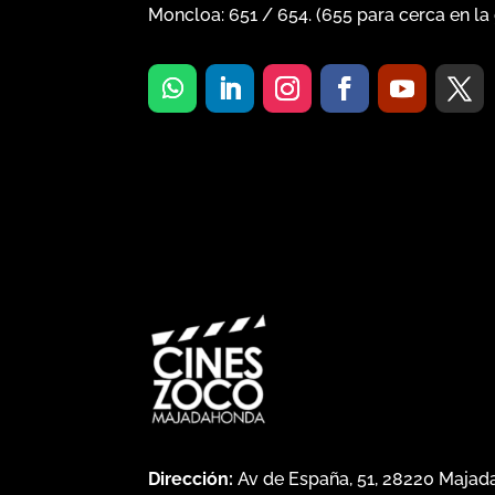
Moncloa:
651
/
654
. (
655
para cerca en la 
Dirección:
Av de España, 51, 28220 Maja