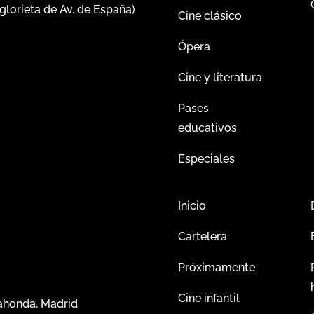
glorieta de Av. de España)
Cine clásico
Ópera
Cine y literatura
Pases
educativos
Especiales
Inicio
Cartelera
Próximamente
Cine infantil
dahonda, Madrid