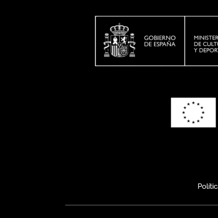
Políti