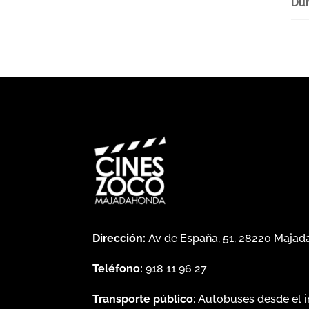
Dur
Dirección:
Av de España, 51, 28220 Maja
Teléfono:
918 11 96 27
Transporte público
: Autobuses desde el 