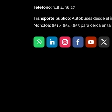
Teléfono:
918 11 96 27
Transporte público
: Autobuses desde el 
Moncloa:
651
/
654
. (
655
para cerca en la 