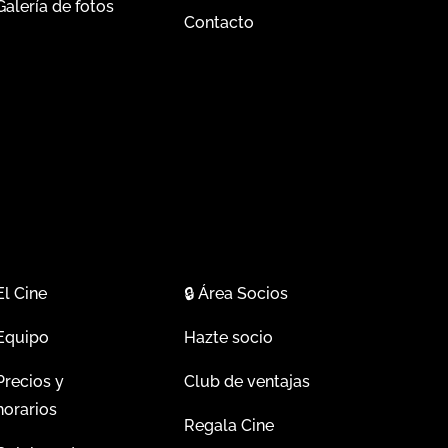
Galería de fotos
Contacto
El Cine
🔒
Área Socios
Equipo
Hazte socio
Precios y
Club de ventajas
horarios
Regala Cine