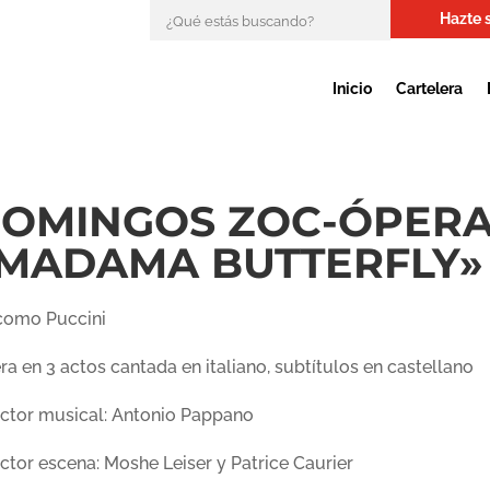
Hazte 
Inicio
Cartelera
OMINGOS ZOC-ÓPERA
MADAMA BUTTERFLY»
como Puccini
a en 3 actos cantada en italiano, subtítulos en castellano
ector musical: Antonio Pappano
ector escena: Moshe Leiser y Patrice Caurier