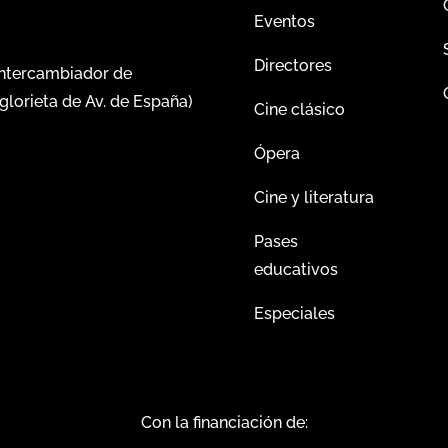
Eventos
Directores
intercambiador de
glorieta de Av. de España)
Cine clásico
Ópera
Cine y literatura
Pases
educativos
Especiales
Con la financiación de: