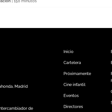
ación
| 150 minutos
Inicio
Cartelera
Próximamente
Cine infantil
dahonda, Madrid
Eventos
Directores
intercambiador de