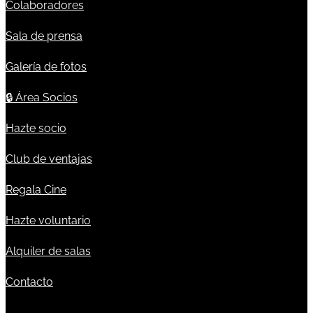
Colaboradores
Sala de prensa
Galería de fotos
🔒
Área Socios
Hazte socio
Club de ventajas
Regala Cine
Hazte voluntario
Alquiler de salas
Contacto