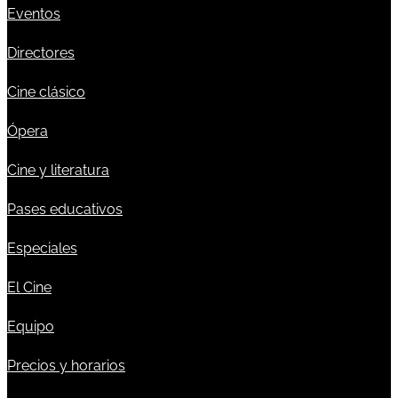
Eventos
Directores
Cine clásico
Ópera
Cine y literatura
Pases educativos
Especiales
El Cine
Equipo
Precios y horarios