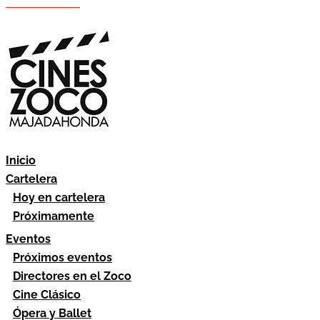
Hazte socio
Área socios
Inicio
Cartelera
Hoy en cartelera
Próximamente
Eventos
Próximos eventos
Directores en el Zoco
Cine Clásico
Ópera y Ballet