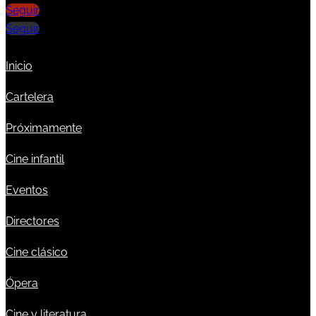
Seguir
Seguir
Inicio
Cartelera
Próximamente
Cine infantil
Eventos
Directores
Cine clásico
Ópera
Cine y literatura