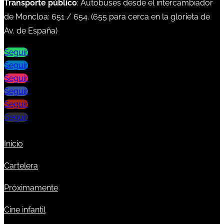
Transporte público
: Autobuses desde el intercambiador
de Moncloa:
651
/
654
. (
655
para cerca en la glorieta de
Av. de España)
Seguir
Seguir
Seguir
Seguir
Seguir
Seguir
Inicio
Cartelera
Próximamente
Cine infantil