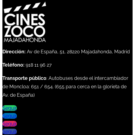
Dirección:
Av de España, 51, 28220 Majadahonda, Madrid
Teléfono:
918 11 96 27
Transporte público
: Autobuses desde el intercambiador
de Moncloa:
651
/
654
. (
655
para cerca en la glorieta de
Av. de España)
Seguir
Seguir
Seguir
Seguir