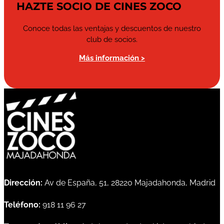
HAZTE SOCIO DE CINES ZOCO
Conoce todas las ventajas y descuentos de nuestro
club de socios.
Más información >
Dirección:
Av de España, 51, 28220 Majadahonda, Madrid
Teléfono:
918 11 96 27