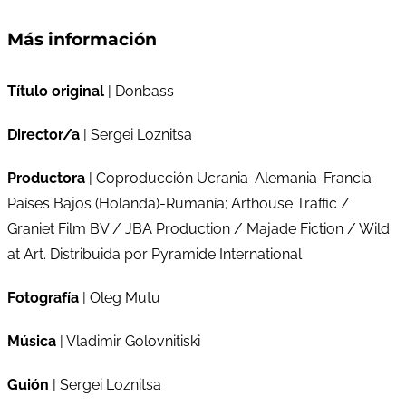
Más información
Título original
| Donbass
Director/a
| Sergei Loznitsa
Productora
| Coproducción Ucrania-Alemania-Francia-
Países Bajos (Holanda)-Rumanía; Arthouse Traffic /
Graniet Film BV / JBA Production / Majade Fiction / Wild
at Art. Distribuida por Pyramide International
Fotografía
| Oleg Mutu
Música
| Vladimir Golovnitiski
Guión
| Sergei Loznitsa