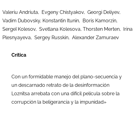
Valeriu Andriuta, Evgeny Chistyakov, Georgi Deliyev,
Vadim Dubovsky, Konstantin Itunin, Boris Kamorzin,
Sergeï Kolesov, Svetlana Kolesova, Thorsten Merten, Irina
Plesnyayeva, Sergey Russkin, Alexander Zamuraev
Crítica
Con un formidable manejo del plano-secuencia y
un descarnado retrato de la desinformación
Loznitsa arrebata con una difícil película sobre la
corrupción la beligerancia y la impunidad»