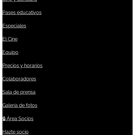
Pases educativos
Especiales
El Cine
Equipo
Precios y horarios
Colaboradores
Sala de prensa
Galería de fotos
🔒
Área Socios
Hazte socio