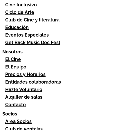
Cine Inclusivo
Ciclo de Arte
Club de Cine y literatura
Educación
Eventos Especiales
Get Back Music Doc Fest
Nosotros
El Cine
El Equipo
Precios y Horarios
Entidades colaboradoras
Hazte Voluntario
Alquiler de salas
Contacto
Socios
Área Socios
Club de ventajas