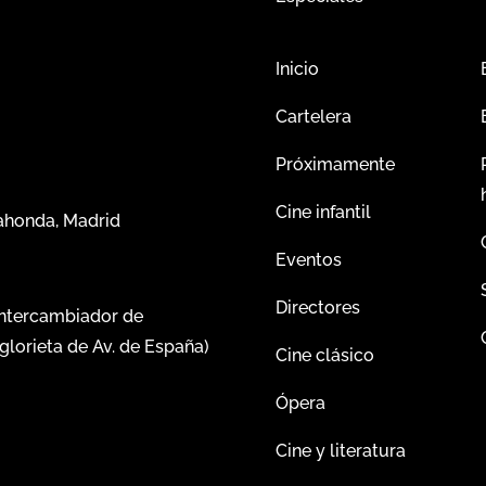
Inicio
Cartelera
Próximamente
Cine infantil
dahonda, Madrid
Eventos
Directores
intercambiador de
glorieta de Av. de España)
Cine clásico
Ópera
Cine y literatura