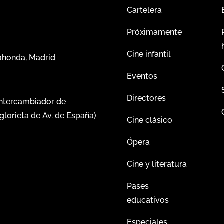
Cartelera
Próximamente
Cine infantil
dahonda, Madrid
Eventos
Directores
intercambiador de
glorieta de Av. de España)
Cine clásico
Ópera
Cine y literatura
Pases
educativos
Especiales