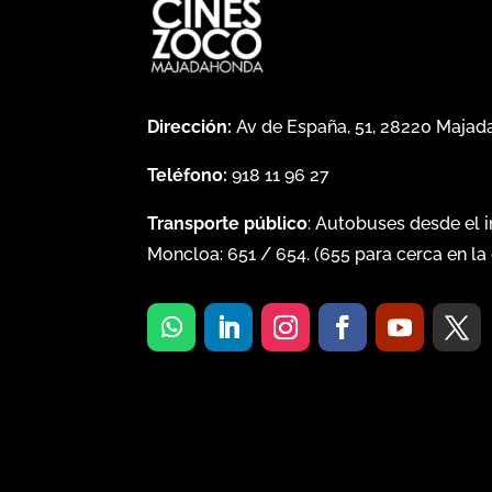
Dirección:
Av de España, 51, 28220 Maja
Teléfono:
918 11 96 27
Transporte público
: Autobuses desde el 
Moncloa:
651
/
654
. (
655
para cerca en la 