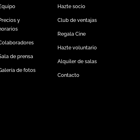
Equipo
Hazte socio
Precios y
Club de ventajas
horarios
Regala Cine
Colaboradores
Hazte voluntario
Sala de prensa
Alquiler de salas
Galería de fotos
Contacto