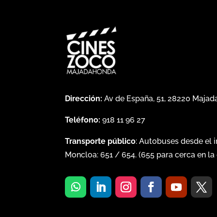
Dirección:
Av de España, 51, 28220 Maja
Teléfono:
918 11 96 27
Transporte público
: Autobuses desde el 
Moncloa:
651
/
654
. (
655
para cerca en la 