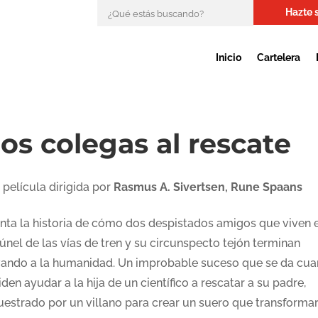
Hazte 
Inicio
Cartelera
os colegas al rescate
 película dirigida por
Rasmus A. Sivertsen, Rune Spaans
nta la historia de cómo dos despistados amigos que viven 
únel de las vías de tren y su circunspecto tejón terminan
vando a la humanidad. Un improbable suceso que se da cu
den ayudar a la hija de un científico a rescatar a su padre,
uestrado por un villano para crear un suero que transformar