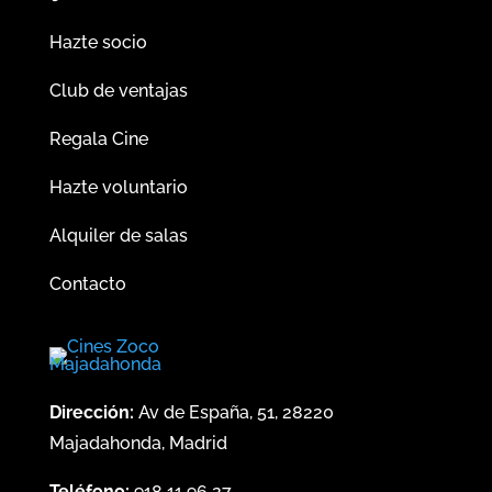
Hazte socio
Club de ventajas
Regala Cine
Hazte voluntario
Alquiler de salas
Contacto
Dirección:
Av de España, 51, 28220
Majadahonda, Madrid
Teléfono:
918 11 96 27