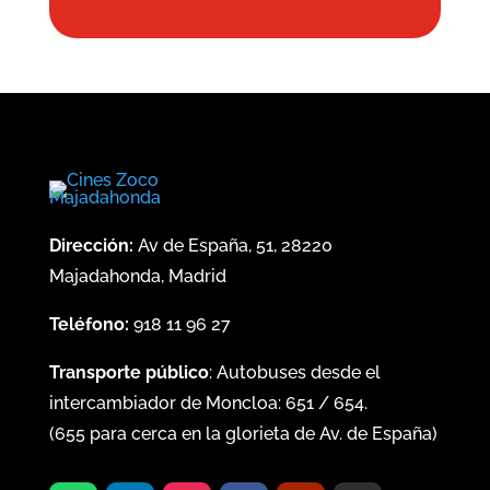
Dirección:
Av de España, 51, 28220
Majadahonda, Madrid
Teléfono:
918 11 96 27
Transporte público
: Autobuses desde el
intercambiador de Moncloa:
651
/
654
.
(
655
para cerca en la glorieta de Av. de España)