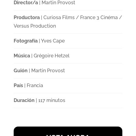
Director/a
| Martin Provost
Productora
| Curiosa Films / France 3 Cinéma /
Versus Production
Fotografía
| Yves Cape
Música
| Grégoire Hetzel
Guión
| Martin Provost
País
| Francia
Duración
| 117 minutos