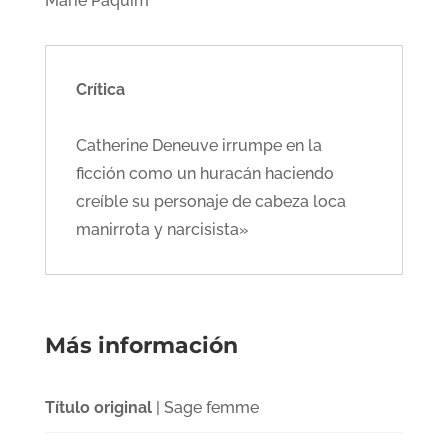
Marie Paquim
Crítica
Catherine Deneuve irrumpe en la
ficción como un huracán haciendo
creíble su personaje de cabeza loca
manirrota y narcisista»
Más información
Título original
| Sage femme