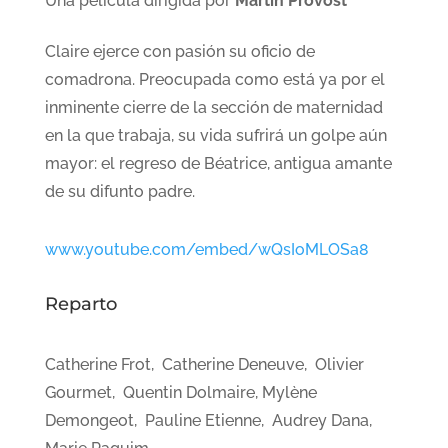
Una película dirigida por
Martin Provost
Claire ejerce con pasión su oficio de
comadrona. Preocupada como está ya por el
inminente cierre de la sección de maternidad
en la que trabaja, su vida sufrirá un golpe aún
mayor: el regreso de Béatrice, antigua amante
de su difunto padre.
www.youtube.com/embed/wQsIoMLOSa8
Reparto
Catherine Frot, Catherine Deneuve, Olivier
Gourmet, Quentin Dolmaire, Mylène
Demongeot, Pauline Etienne, Audrey Dana,