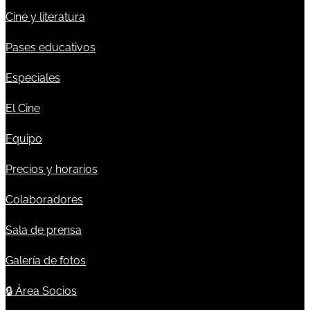
Cine y literatura
Pases educativos
Especiales
El Cine
Equipo
Precios y horarios
Colaboradores
Sala de prensa
Galería de fotos
🔒
Área Socios