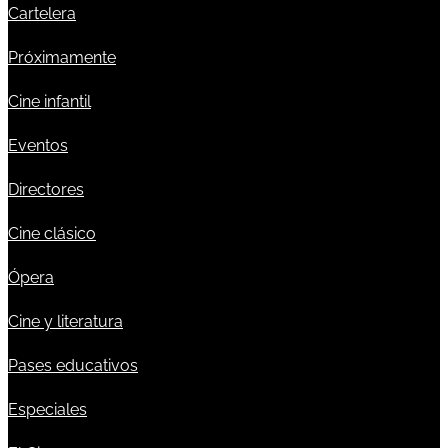
Cartelera
Próximamente
Cine infantil
Eventos
Directores
Cine clásico
Ópera
Cine y literatura
Pases educativos
Especiales