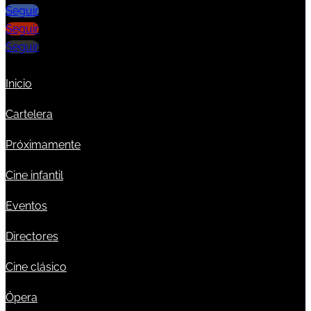
Seguir
Seguir
Seguir
Inicio
Cartelera
Próximamente
Cine infantil
Eventos
Directores
Cine clásico
Ópera