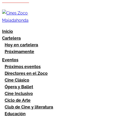
Hazte socio
Área socios
Inicio
Cartelera
Hoy en cartelera
Próximamente
Eventos
Próximos eventos
Directores en el Zoco
Cine Clásico
Ópera y Ballet
Cine Inclusivo
Ciclo de Arte
Club de Cine y literatura
Educación