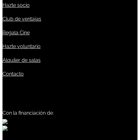
Hazte socio
Club de ventajas
Regala Cine
Hazte voluntario
Alquiler de salas
Contacto
Con la financiación de: