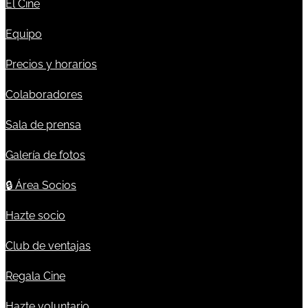
El Cine
Equipo
Precios y horarios
Colaboradores
Sala de prensa
Galería de fotos
🔒
Área Socios
Hazte socio
Club de ventajas
Regala Cine
Hazte voluntario