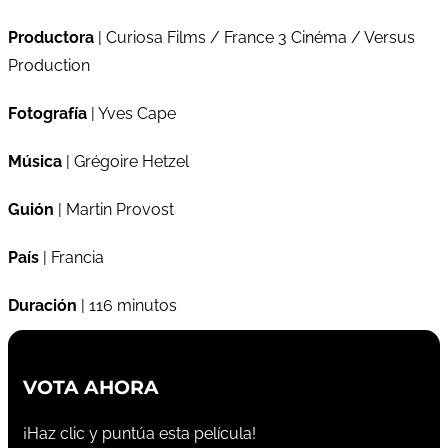
Productora
| Curiosa Films / France 3 Cinéma / Versus
Production
Fotografía
| Yves Cape
Música
| Grégoire Hetzel
Guión
| Martin Provost
País
| Francia
Duración
| 116 minutos
VOTA AHORA
¡Haz clic y puntúa esta película!