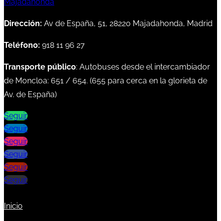
Dirección:
Av de España, 51, 28220 Majadahonda, Madrid
Teléfono:
918 11 96 27
Transporte público
: Autobuses desde el intercambiador
de Moncloa:
651
/
654
. (
655
para cerca en la glorieta de
Av. de España)
Seguir
Seguir
Seguir
Seguir
Seguir
Seguir
Inicio