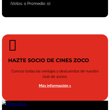
(Votos:
0
Promedio:
0
)

HAZTE SOCIO DE CINES ZOCO
Conoce todas las ventajas y descuentos de nuestro
club de socios.
Más información >