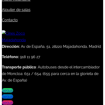
Alquiler de salas
Contacto
Dirección:
Av de España, 51, 28220 Majadahonda, Madrid
Teléfono:
918 11 96 27
Transporte público
: Autobuses desde el intercambiador
de Moncloa:
651
/
654
. (
655
para cerca en la glorieta de
Av. de España)
Seguir
Seguir
Seguir