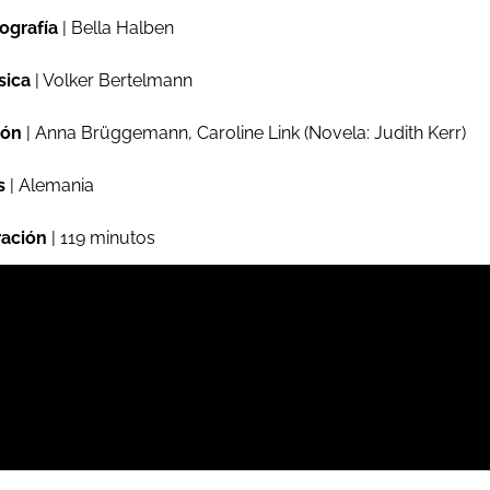
ografía
| Bella Halben
sica
| Volker Bertelmann
ión
| Anna Brüggemann, Caroline Link (Novela: Judith Kerr)
s
| Alemania
ación
| 119 minutos