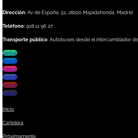
Dirección:
Av de España, 51, 28220 Majadahonda, Madrid
Teléfono:
918 11 96 27
Transporte público
: Autobuses desde el intercambiador d
Seguir
Seguir
Seguir
Seguir
Seguir
Seguir
Inicio
Cartelera
Próximamente