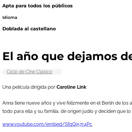
Apta para todos los públicos
Idioma
Doblada al castellano
El año que dejamos d
Ciclo de Cine Clásico
Una película dirigida por
Caroline Link
Anna tiene nueve años y vive felizmente en el Berlín de los
todo para ella y su familia, de origen judío y deciden que l
www.youtube.com/embed/SfqQj57r4Pc