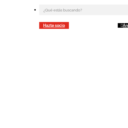
Hazte socio
Ár