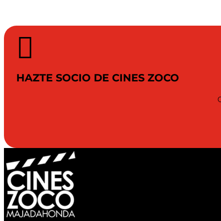

HAZTE SOCIO DE CINES ZOCO