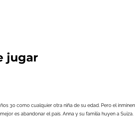
e jugar
 años 30 como cualquier otra niña de su edad. Pero el inmine
o mejor es abandonar el país. Anna y su familia huyen a Suiza.