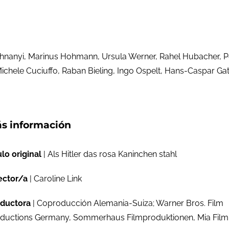
Dohnanyi, Marinus Hohmann, Ursula Werner, Rahel Hubacher, P
chele Cuciuffo, Raban Bieling, Ingo Ospelt, Hans-Caspar Gatti
s información
ulo original
| Als Hitler das rosa Kaninchen stahl
ector/a
| Caroline Link
ductora
| Coproducción Alemania-Suiza; Warner Bros. Film
ductions Germany, Sommerhaus Filmproduktionen, Mia Film