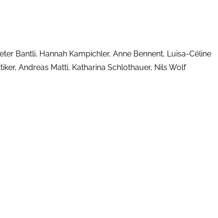
eter Bantli, Hannah Kampichler, Anne Bennent, Luisa-Céline
ker, Andreas Matti, Katharina Schlothauer, Nils Wolf