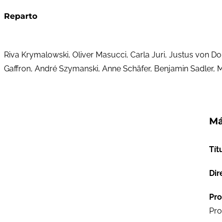
Reparto
Riva Krymalowski, Oliver Masucci, Carla Juri, Justus von 
Gaffron, André Szymanski, Anne Schäfer, Benjamin Sadler, Mi
Má
Tít
Dir
Pro
Pro