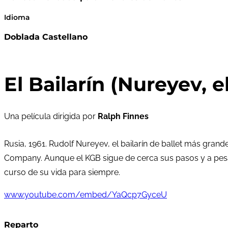
Idioma
Doblada Castellano
El Bailarín (Nureyev, 
Una película dirigida por
Ralph Finnes
Rusia, 1961. Rudolf Nureyev, el bailarín de ballet más gran
Company. Aunque el KGB sigue de cerca sus pasos y a pesa
curso de su vida para siempre.
www.youtube.com/embed/YaQcp7GyceU
Reparto