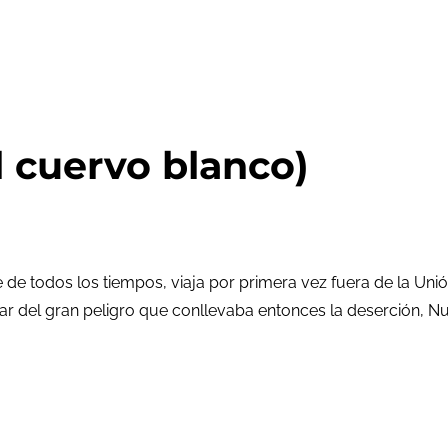
el cuervo blanco)
de de todos los tiempos, viaja por primera vez fuera de la Un
r del gran peligro que conllevaba entonces la deserción, N