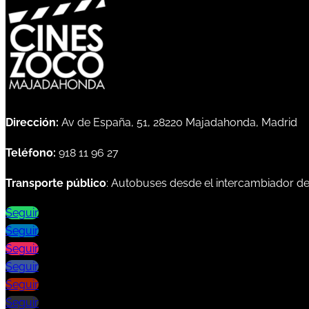
Dirección:
Av de España, 51, 28220 Majadahonda, Madrid
Teléfono:
918 11 96 27
Transporte público
: Autobuses desde el intercambiador d
Seguir
Seguir
Seguir
Seguir
Seguir
Seguir