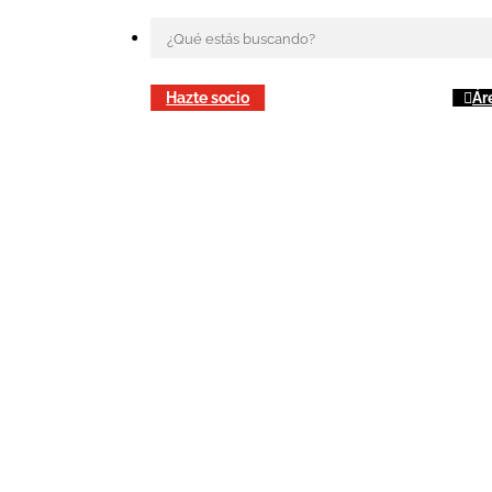
Hazte socio
Ár