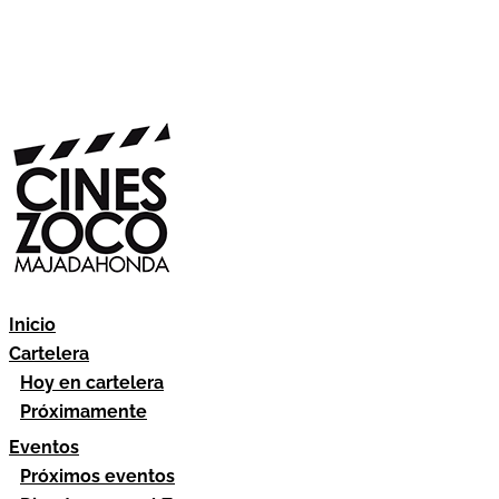
Inicio
Cartelera
Hoy en cartelera
Próximamente
Eventos
Próximos eventos