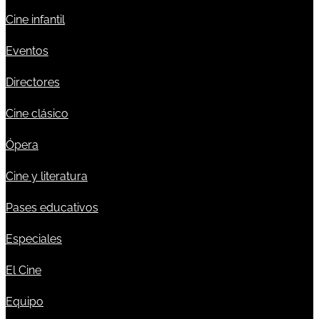
Cine infantil
Eventos
Directores
Cine clásico
Ópera
Cine y literatura
Pases educativos
Especiales
El Cine
Equipo