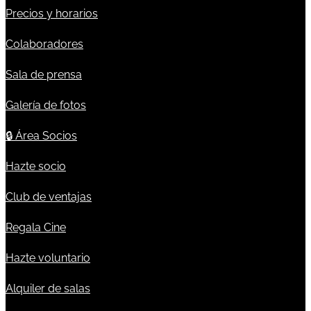
Precios y horarios
Colaboradores
Sala de prensa
Galería de fotos
🔒
Área Socios
Hazte socio
Club de ventajas
Regala Cine
Hazte voluntario
Alquiler de salas