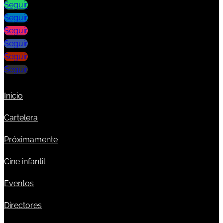
Seguir
Seguir
Seguir
Seguir
Seguir
Seguir
Inicio
Cartelera
Próximamente
Cine infantil
Eventos
Directores