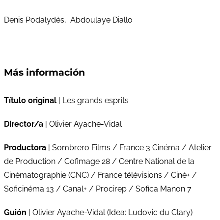
Denis Podalydès, Abdoulaye Diallo
Más información
Título original
| Les grands esprits
Director/a
| Olivier Ayache-Vidal
Productora
| Sombrero Films / France 3 Cinéma / Atelier
de Production / Cofimage 28 / Centre National de la
Cinématographie (CNC) / France télévisions / Ciné+ /
Soficinéma 13 / Canal+ / Procirep / Sofica Manon 7
Guión
| Olivier Ayache-Vidal (Idea: Ludovic du Clary)