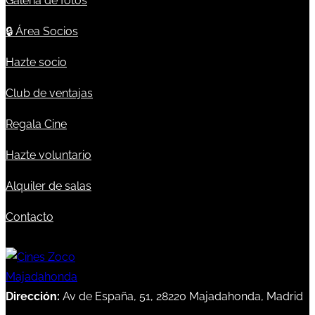
Galería de fotos
🔒
Área Socios
Hazte socio
Club de ventajas
Regala Cine
Hazte voluntario
Alquiler de salas
Contacto
Dirección:
Av de España, 51, 28220 Majadahonda, Madrid