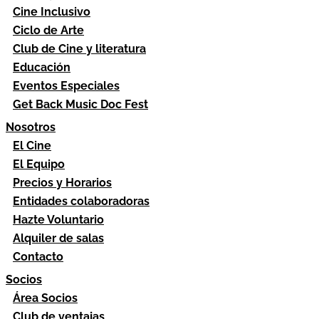
Cine Inclusivo
Ciclo de Arte
Club de Cine y literatura
Educación
Eventos Especiales
Get Back Music Doc Fest
Nosotros
El Cine
El Equipo
Precios y Horarios
Entidades colaboradoras
Hazte Voluntario
Alquiler de salas
Contacto
Socios
Área Socios
Club de ventajas