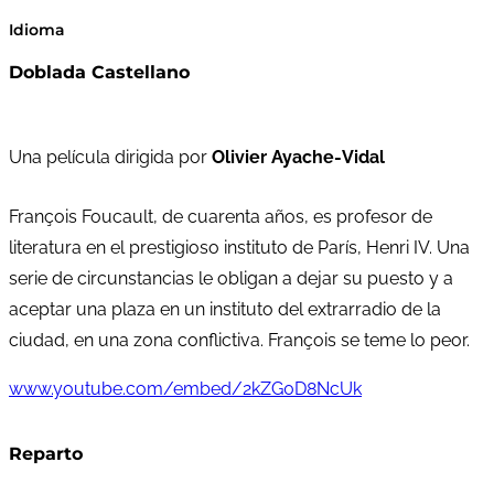
Idioma
Doblada Castellano
Una película dirigida por
Olivier Ayache-Vidal
François Foucault, de cuarenta años, es profesor de
literatura en el prestigioso instituto de París, Henri IV. Una
serie de circunstancias le obligan a dejar su puesto y a
aceptar una plaza en un instituto del extrarradio de la
ciudad, en una zona conflictiva. François se teme lo peor.
www.youtube.com/embed/2kZG0D8NcUk
Reparto