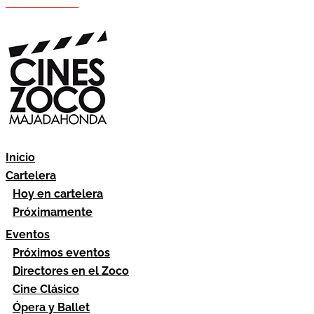
Hazte socio
Área socios
Inicio
Cartelera
Hoy en cartelera
Próximamente
Eventos
Próximos eventos
Directores en el Zoco
Cine Clásico
Ópera y Ballet