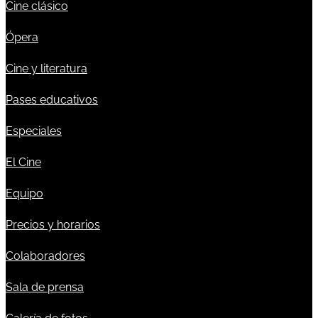
Cine clásico
Ópera
Cine y literatura
Pases educativos
Especiales
El Cine
Equipo
Precios y horarios
Colaboradores
Sala de prensa