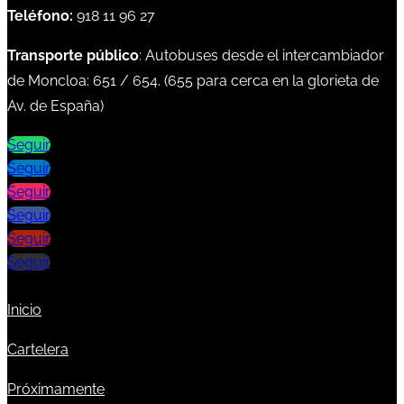
Teléfono:
918 11 96 27
Transporte público
: Autobuses desde el intercambiador
de Moncloa:
651
/
654
. (
655
para cerca en la glorieta de
Av. de España)
Seguir
Seguir
Seguir
Seguir
Seguir
Seguir
Inicio
Cartelera
Próximamente