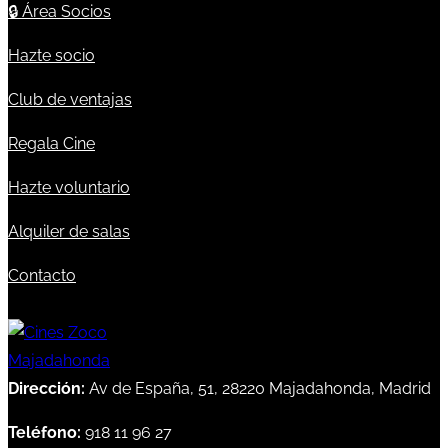
🔒
Área Socios
Hazte socio
Club de ventajas
Regala Cine
Hazte voluntario
Alquiler de salas
Contacto
Dirección:
Av de España, 51, 28220 Majadahonda, Madrid
Teléfono:
918 11 96 27