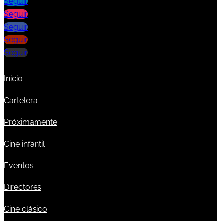
Seguir
Seguir
Seguir
Seguir
Seguir
Inicio
Cartelera
Próximamente
Cine infantil
Eventos
Directores
Cine clásico