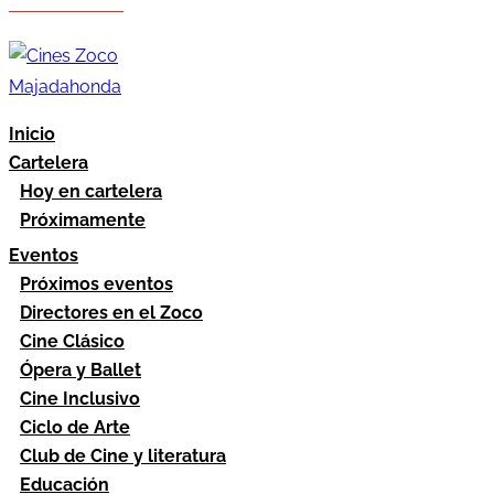
Hazte socio
Área socios
Inicio
Cartelera
Hoy en cartelera
Próximamente
Eventos
Próximos eventos
Directores en el Zoco
Cine Clásico
Ópera y Ballet
Cine Inclusivo
Ciclo de Arte
Club de Cine y literatura
Educación