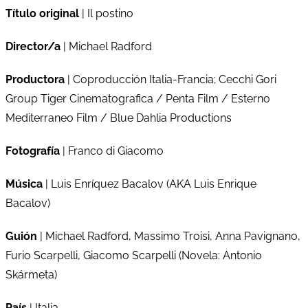
Título original
| Il postino
Director/a
| Michael Radford
Productora
| Coproducción Italia-Francia; Cecchi Gori
Group Tiger Cinematografica / Penta Film / Esterno
Mediterraneo Film / Blue Dahlia Productions
Fotografía
| Franco di Giacomo
Música
| Luis Enríquez Bacalov (AKA Luis Enrique
Bacalov)
Guión
| Michael Radford, Massimo Troisi, Anna Pavignano,
Furio Scarpelli, Giacomo Scarpelli (Novela: Antonio
Skármeta)
País
| Italia