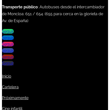
Transporte público
: Autobuses desde el intercambiador
de Moncloa:
651
/
654
. (
655
para cerca en la glorieta de
Av. de España)
Seguir
Seguir
Seguir
Seguir
Seguir
Seguir
Inicio
Cartelera
Próximamente
Cine infantil