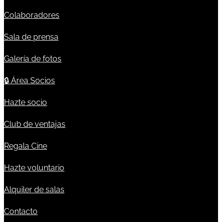
Colaboradores
Sala de prensa
Galería de fotos
🔒
Área Socios
Hazte socio
Club de ventajas
Regala Cine
Hazte voluntario
Alquiler de salas
Contacto