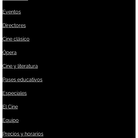
Eventos
Directores
Cine clásico
Ópera
Cine y literatura
Pases educativos
Especiales
El Cine
Equipo
Precios y horarios