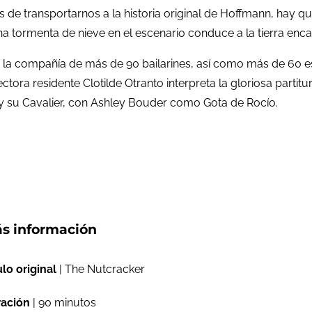
 de transportarnos a la historia original de Hoffmann, hay
a tormenta de nieve en el escenario conduce a la tierra enca
la compañía de más de 90 bailarines, así como más de 60 es
ectora residente Clotilde Otranto interpreta la gloriosa partit
 y su Cavalier, con Ashley Bouder como Gota de Rocío.
s información
ulo original
| The Nutcracker
ación
| 90 minutos