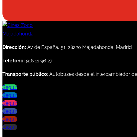
Dirección:
Av de España, 51, 28220 Majadahonda, Madrid
Teléfono:
918 11 96 27
Transporte público
: Autobuses desde el intercambiador d
Seguir
Seguir
Seguir
Seguir
Seguir
Seguir