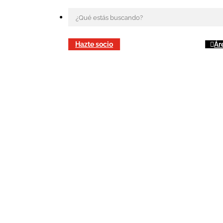
Hazte socio
Ár