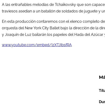
A las entrañables melodías de Tchaikovsky que son capaces
traviesos asedian a un batallón de soldados de juguete y un
En esta producción contaremos con el elenco completo de 
orquesta del New York City Ballet bajo la dirección de la dir
y Joaquín de Luz bailarán los papeles del Hada del Azúcar
www.youtube.com/embed/IzXTJIbsfRA
Má
Tít
Dur