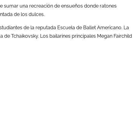
 que sumar una recreación de ensueños donde ratones
ntada de los dulces.
tudiantes de la reputada Escuela de Ballet Americano. La
ura de Tchaikovsky. Los bailarines principales Megan Fairchild