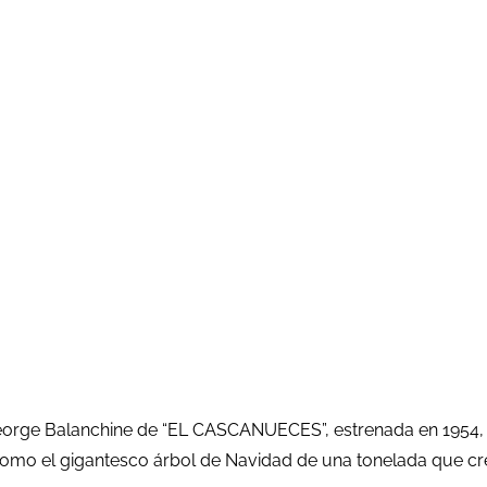
George Balanchine de “EL CASCANUECES”, estrenada en 1954,
como el gigantesco árbol de Navidad de una tonelada que cr