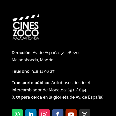
Dirección:
Av de España, 51, 28220
Majadahonda, Madrid
Teléfono:
918 11 96 27
Transporte público
: Autobuses desde el
intercambiador de Moncloa:
651
/
654
.
(
655
para cerca en la glorieta de Av. de España)