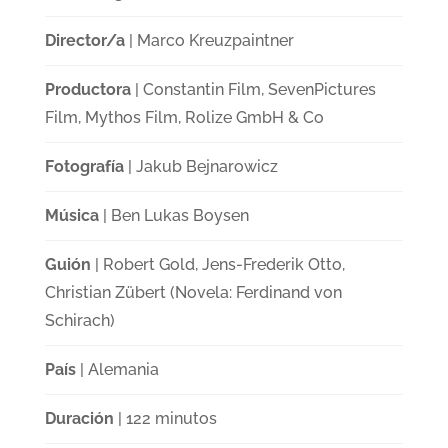
Director/a
| Marco Kreuzpaintner
Productora
| Constantin Film, SevenPictures
Film, Mythos Film, Rolize GmbH & Co
Fotografía
| Jakub Bejnarowicz
Música
| Ben Lukas Boysen
Guión
| Robert Gold, Jens-Frederik Otto,
Christian Zübert (Novela: Ferdinand von
Schirach)
País
| Alemania
Duración
| 122 minutos