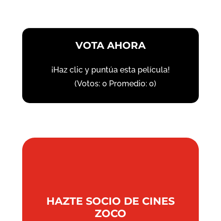
VOTA AHORA
¡Haz clic y puntúa esta película!
(Votos:
0
Promedio:
0
)
HAZTE SOCIO DE CINES
ZOCO