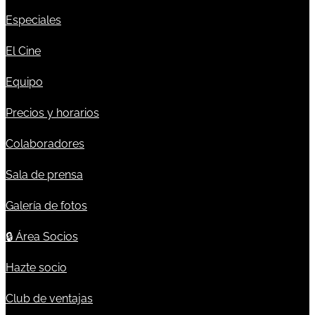
Especiales
El Cine
Equipo
Precios y horarios
Colaboradores
Sala de prensa
Galería de fotos
🔒
Área Socios
Hazte socio
Club de ventajas