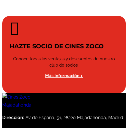

HAZTE SOCIO DE CINES ZOCO
Conoce todas las ventajas y descuentos de nuestro
club de socios.
Más información >
Dirección:
Av de España, 51, 28220 Majadahonda, Madrid