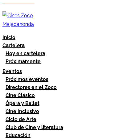
Hazte socio
Área socios
Inicio
Cartelera
Hoy en cartelera
Próximamente
Eventos
Próximos eventos
Directores en el Zoco
Cine Clásico
Ópera y Ballet
Cine Inclusivo
Ciclo de Arte
Club de Cine y literatura
Educación