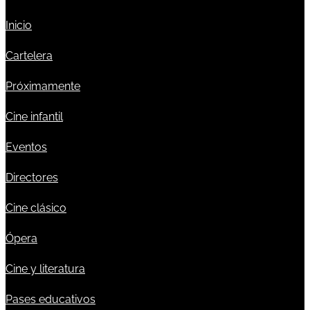
Inicio
Cartelera
Próximamente
Cine infantil
Eventos
Directores
Cine clásico
Ópera
Cine y literatura
Pases educativos