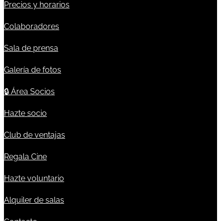
Precios y horarios
Colaboradores
Sala de prensa
Galería de fotos
🔒
Área Socios
Hazte socio
Club de ventajas
Regala Cine
Hazte voluntario
Alquiler de salas