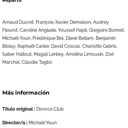
Reparto
Arnaud Ducret, François-Xavier Demaison, Audrey
Fleurot, Caroline Anglade, Youssef Hajdi, Gregoire Bonnet,
Michaël Youn, Frédérique Bel, Diane Bellam, Benjamin
Biolay, Raphaël Carlier, David Coscas, Charlotte Gabris,
Saber Hallout, Magali Lerbey, Amélina Limousin, Zoé
Marchal, Claudia Tagbo
Más información
Título original
| Divorce Club
Director/a
| Michaël Youn