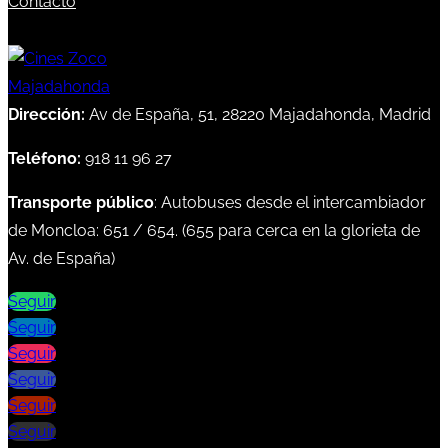
Contacto
Dirección:
Av de España, 51, 28220 Majadahonda, Madrid
Teléfono:
918 11 96 27
Transporte público
: Autobuses desde el intercambiador
de Moncloa:
651
/
654
. (
655
para cerca en la glorieta de
Av. de España)
Seguir
Seguir
Seguir
Seguir
Seguir
Seguir