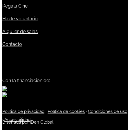
Regala Cine
Hazte voluntario
Alquiler de salas
Contacto
Con la financiación de:
Política de privacidad
·
Política de cookies
·
Condiciones de uso
·
Accesibilidad
Diseñada por
iDen Global