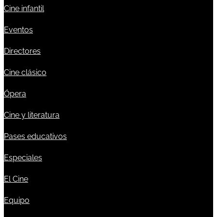
Cine infantil
Eventos
Directores
Cine clásico
Ópera
Cine y literatura
Pases educativos
Especiales
El Cine
Equipo