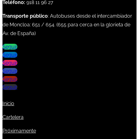
Teléfono:
918 11 96 27
Transporte público
: Autobuses desde el intercambiador
de Moncloa:
651
/
654
. (
655
para cerca en la glorieta de
Av. de España)
Seguir
Seguir
Seguir
Seguir
Seguir
Seguir
Inicio
Cartelera
Próximamente