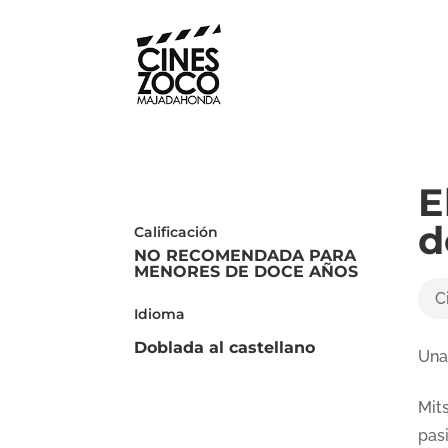
E
d
Calificación
NO RECOMENDADA PARA
MENORES DE DOCE AÑOS
C
Idioma
Doblada al castellano
Una
Mit
pas