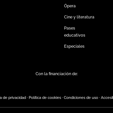
Ópera
Cine y literatura
Pases
educativos
Especiales
Con la financiación de:
ca de privacidad
·
Política de cookies
·
Condiciones de uso
·
Accesi