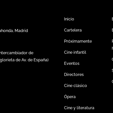
Inicio
Cartelera
dahonda, Madrid
Próximamente
Cine infantil
intercambiador de
glorieta de Av. de España)
Eventos
Directores
Cine clásico
Ópera
Cine y literatura