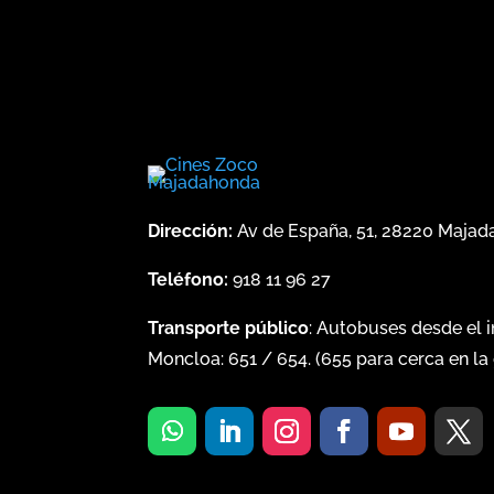
Dirección:
Av de España, 51, 28220 Maja
Teléfono:
918 11 96 27
Transporte público
: Autobuses desde el 
Moncloa:
651
/
654
. (
655
para cerca en la 