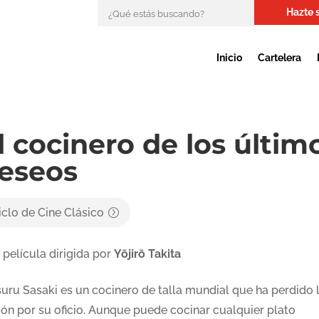
Hazte 
Inicio
Cartelera
l cocinero de los últim
eseos
iclo de Cine Clásico
 película dirigida por
Yōjirō Takita
suru Sasaki es un cocinero de talla mundial que ha perdido 
ión por su oficio. Aunque puede cocinar cualquier plato