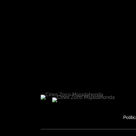
Políti