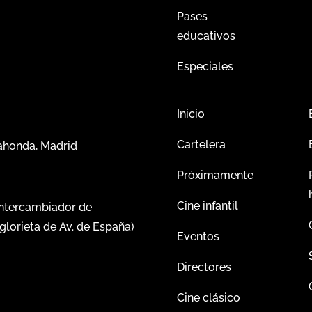
Pases
educativos
Especiales
Inicio
Cartelera
dahonda, Madrid
Próximamente
Cine infantil
intercambiador de
glorieta de Av. de España)
Eventos
Directores
Cine clásico