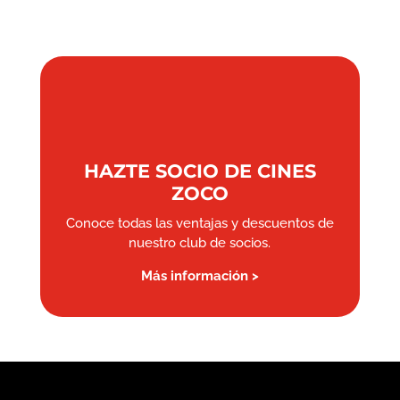
HAZTE SOCIO DE CINES
ZOCO
Conoce todas las ventajas y descuentos de
nuestro club de socios.
Más información >