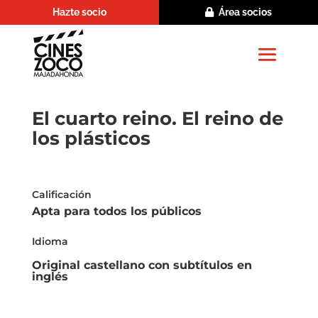
Hazte socio
Área socios
El cuarto reino. El reino de
los plásticos
Calificación
Apta para todos los públicos
Idioma
Original castellano con subtítulos en
inglés