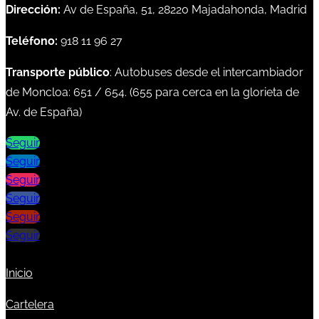
Dirección:
Av de España, 51, 28220 Majadahonda, Madrid
Teléfono:
918 11 96 27
Transporte público
: Autobuses desde el intercambiador
de Moncloa:
651
/
654
. (
655
para cerca en la glorieta de
Av. de España)
Seguir
Seguir
Seguir
Seguir
Seguir
Seguir
Inicio
Cartelera