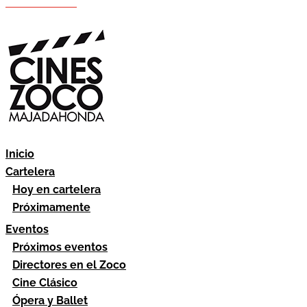
Hazte socio
Área socios
Inicio
Cartelera
Hoy en cartelera
Próximamente
Eventos
Próximos eventos
Directores en el Zoco
Cine Clásico
Ópera y Ballet