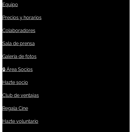
Equipo
Precios y horarios
Colaboradores
Sala de prensa
Galería de fotos
🔒
Área Socios
Hazte socio
Club de ventajas
Regala Cine
Hazte voluntario