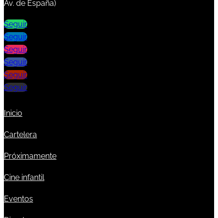
Av. de España)
Seguir
Seguir
Seguir
Seguir
Seguir
Seguir
Inicio
Cartelera
Próximamente
Cine infantil
Eventos