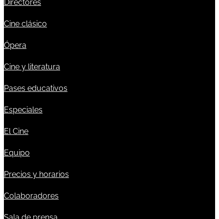
Directores
Cine clásico
Ópera
Cine y literatura
Pases educativos
Especiales
El Cine
Equipo
Precios y horarios
Colaboradores
Sala de prensa