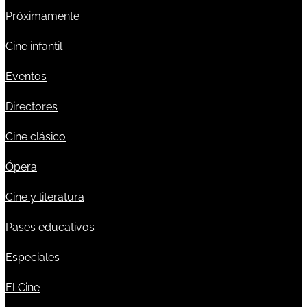
Próximamente
Cine infantil
Eventos
Directores
Cine clásico
Ópera
Cine y literatura
Pases educativos
Especiales
El Cine