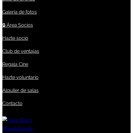
Galería de fotos
🔒
Área Socios
Hazte socio
Club de ventajas
Regala Cine
Hazte voluntario
Alquiler de salas
Contacto