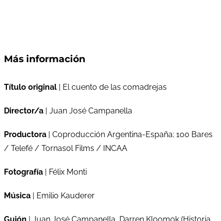
Más información
Título original
| El cuento de las comadrejas
Director/a
| Juan José Campanella
Productora
| Coproducción Argentina-España; 100 Bares
/ Telefé / Tornasol Films / INCAA
Fotografía
| Félix Monti
Música
| Emilio Kauderer
Guión
| Juan José Campanella, Darren Kloomok (Historia