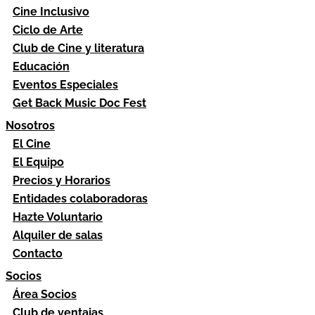
Cine Inclusivo
Ciclo de Arte
Club de Cine y literatura
Educación
Eventos Especiales
Get Back Music Doc Fest
Nosotros
El Cine
El Equipo
Precios y Horarios
Entidades colaboradoras
Hazte Voluntario
Alquiler de salas
Contacto
Socios
Área Socios
Club de ventajas