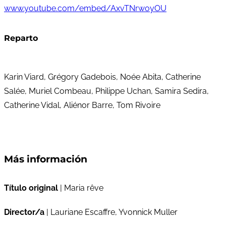
www.youtube.com/embed/AxvTNrwoyOU
Reparto
Karin Viard, Grégory Gadebois, Noée Abita, Catherine
Salée, Muriel Combeau, Philippe Uchan, Samira Sedira,
Catherine Vidal, Aliénor Barre, Tom Rivoire
Más información
Título original
| Maria rêve
Director/a
| Lauriane Escaffre, Yvonnick Muller