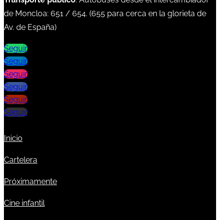
de Moncloa:
651
/
654
. (
655
para cerca en la glorieta de
Av. de España)
Seguir
Seguir
Seguir
Seguir
Seguir
Seguir
Inicio
Cartelera
Próximamente
Cine infantil