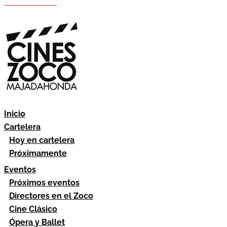
Hazte socio
Área socios
Inicio
Cartelera
Hoy en cartelera
Próximamente
Eventos
Próximos eventos
Directores en el Zoco
Cine Clásico
Ópera y Ballet