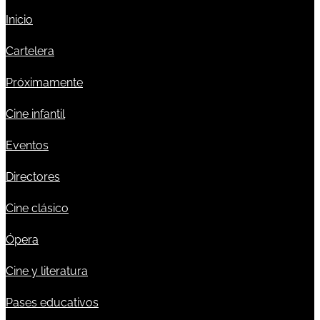
Inicio
Cartelera
Próximamente
Cine infantil
Eventos
Directores
Cine clásico
Ópera
Cine y literatura
Pases educativos