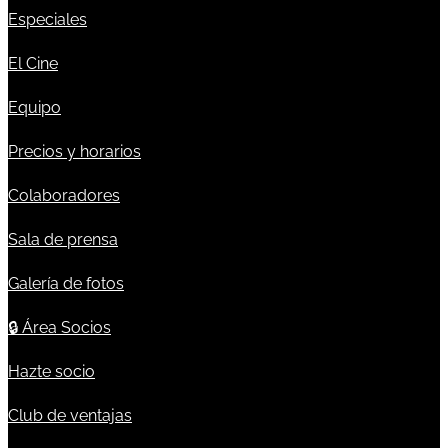
Especiales
El Cine
Equipo
Precios y horarios
Colaboradores
Sala de prensa
Galería de fotos
🔒
Área Socios
Hazte socio
Club de ventajas