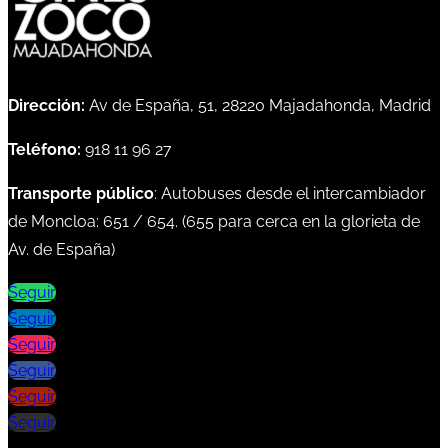
Dirección:
Av de España, 51, 28220 Majadahonda, Madrid
Teléfono:
918 11 96 27
Transporte público
: Autobuses desde el intercambiador
de Moncloa:
651
/
654
. (
655
para cerca en la glorieta de
Av. de España)
Seguir
Seguir
Seguir
Seguir
Seguir
Seguir