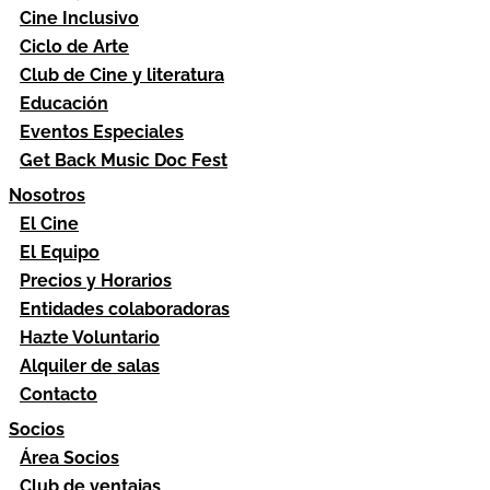
Cine Inclusivo
Ciclo de Arte
Club de Cine y literatura
Educación
Eventos Especiales
Get Back Music Doc Fest
Nosotros
El Cine
El Equipo
Precios y Horarios
Entidades colaboradoras
Hazte Voluntario
Alquiler de salas
Contacto
Socios
Área Socios
Club de ventajas