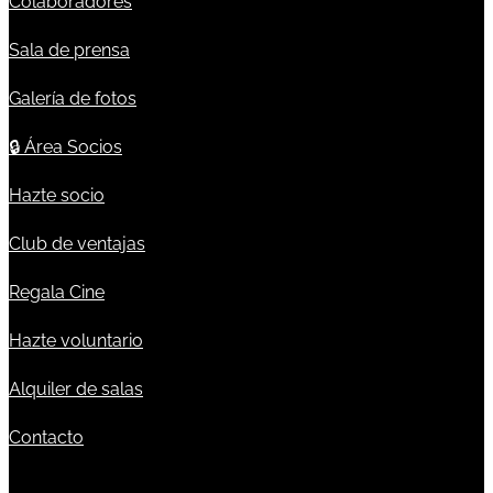
Colaboradores
Sala de prensa
Galería de fotos
🔒
Área Socios
Hazte socio
Club de ventajas
Regala Cine
Hazte voluntario
Alquiler de salas
Contacto