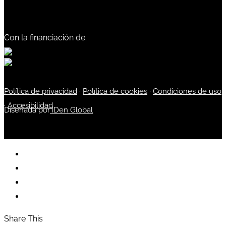
Con la financiación de:
Política de privacidad
·
Política de cookies
·
Condiciones de uso
·
Accesibilidad
Diseñada por
iDen Global
Share This