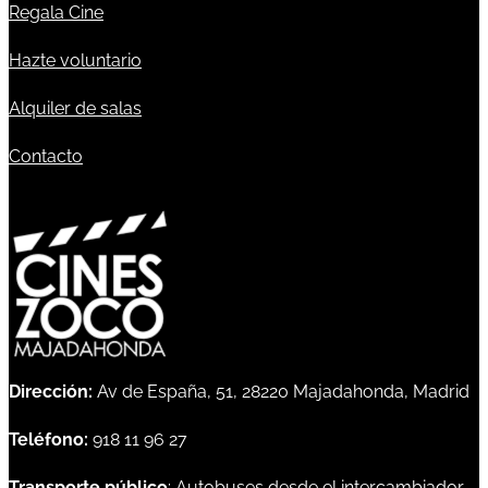
Regala Cine
Hazte voluntario
Alquiler de salas
Contacto
Dirección:
Av de España, 51, 28220 Majadahonda, Madrid
Teléfono:
918 11 96 27
Transporte público
: Autobuses desde el intercambiador