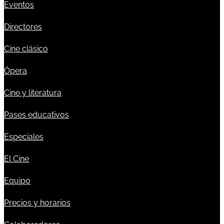
Eventos
Directores
Cine clásico
Ópera
Cine y literatura
Pases educativos
Especiales
El Cine
Equipo
Precios y horarios