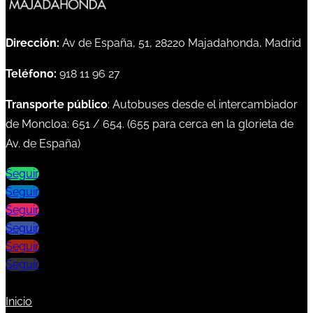
Dirección:
Av de España, 51, 28220 Majadahonda, Madrid
Teléfono:
918 11 96 27
Transporte público
: Autobuses desde el intercambiador
de Moncloa:
651
/
654
. (
655
para cerca en la glorieta de
Av. de España)
Seguir
Seguir
Seguir
Seguir
Seguir
Seguir
Inicio