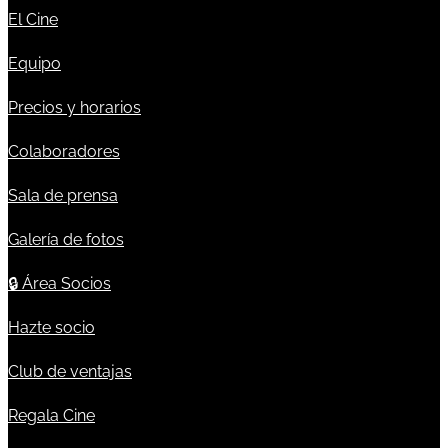
El Cine
Equipo
Precios y horarios
Colaboradores
Sala de prensa
Galería de fotos
🔒
Área Socios
Hazte socio
Club de ventajas
Regala Cine