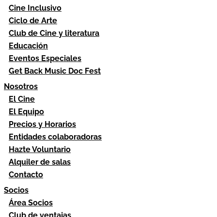
Cine Inclusivo
Ciclo de Arte
Club de Cine y literatura
Educación
Eventos Especiales
Get Back Music Doc Fest
Nosotros
El Cine
El Equipo
Precios y Horarios
Entidades colaboradoras
Hazte Voluntario
Alquiler de salas
Contacto
Socios
Área Socios
Club de ventajas