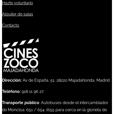
Hazte voluntario
Alquiler de salas
Contacto
Dirección:
Av de España, 51, 28220 Majadahonda, Madrid
Teléfono:
918 11 96 27
Transporte público
: Autobuses desde el intercambiador
de Moncloa:
651
/
654
. (
655
para cerca en la glorieta de