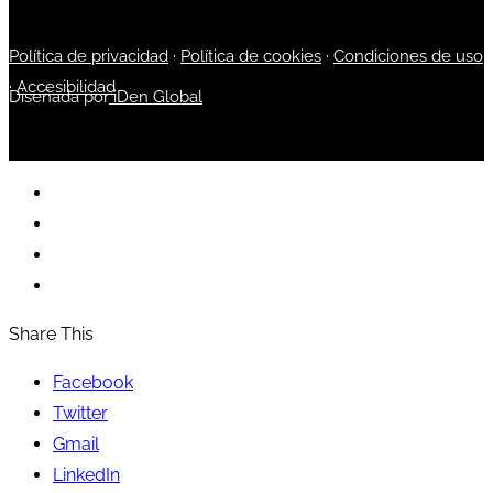
Política de privacidad
·
Política de cookies
·
Condiciones de uso
·
Accesibilidad
Diseñada por
iDen Global
Share This
Facebook
Twitter
Gmail
LinkedIn