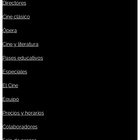
Directores
Cine clásico
Ópera
Cine y literatura
Pases educativos
Especiales
El Cine
Equipo
Precios y horarios
Colaboradores