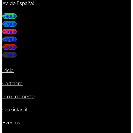
Av. de España)
Seguir
Seguir
Seguir
Seguir
Seguir
Seguir
Inicio
Cartelera
Próximamente
Cine infantil
Eventos