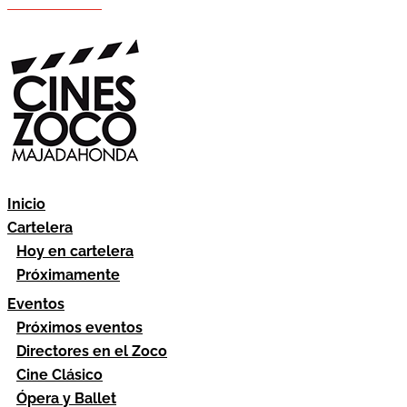
Hazte socio
Área socios
Inicio
Cartelera
Hoy en cartelera
Próximamente
Eventos
Próximos eventos
Directores en el Zoco
Cine Clásico
Ópera y Ballet