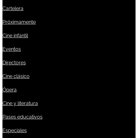
Cartelera
Próximamente
Cine infantil
Eventos
Directores
Cine clásico
Ópera
Cine y literatura
Pases educativos
Especiales