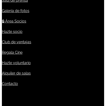
Sala de prensa
Galería de fotos
🔒
Área Socios
Hazte socio
Club de ventajas
Regala Cine
Hazte voluntario
Alquiler de salas
Contacto