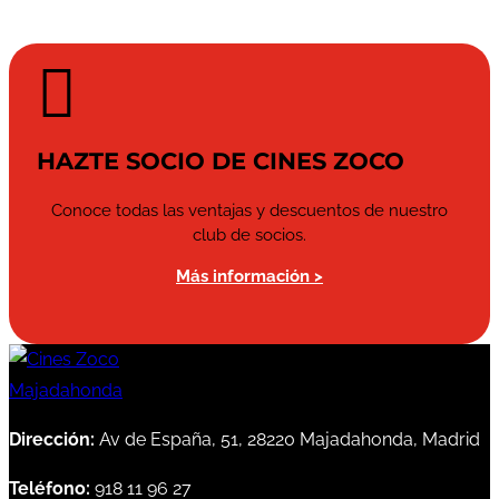

HAZTE SOCIO DE CINES ZOCO
Conoce todas las ventajas y descuentos de nuestro
club de socios.
Más información >
Dirección:
Av de España, 51, 28220 Majadahonda, Madrid
Teléfono:
918 11 96 27