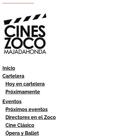
Hazte socio
Área socios
Inicio
Cartelera
Hoy en cartelera
Próximamente
Eventos
Próximos eventos
Directores en el Zoco
Cine Clásico
Ópera y Ballet