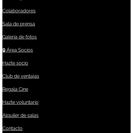
Colaboradores
Sala de prensa
Galería de fotos
🔒
Área Socios
Hazte socio
Club de ventajas
Regala Cine
Hazte voluntario
Alquiler de salas
Contacto