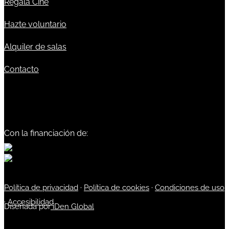
Regala Cine
Hazte voluntario
Alquiler de salas
Contacto
Con la financiación de:
Política de privacidad
·
Política de cookies
·
Condiciones de uso
·
Accesibilidad
Diseñada por
iDen Global