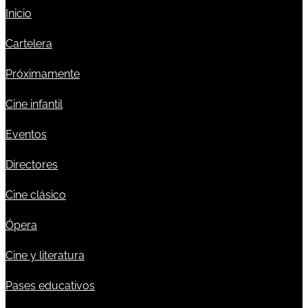
Inicio
Cartelera
Próximamente
Cine infantil
Eventos
Directores
Cine clásico
Ópera
Cine y literatura
Pases educativos