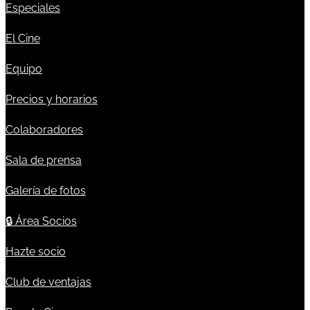
Especiales
El Cine
Equipo
Precios y horarios
Colaboradores
Sala de prensa
Galería de fotos
🔒
Área Socios
Hazte socio
Club de ventajas