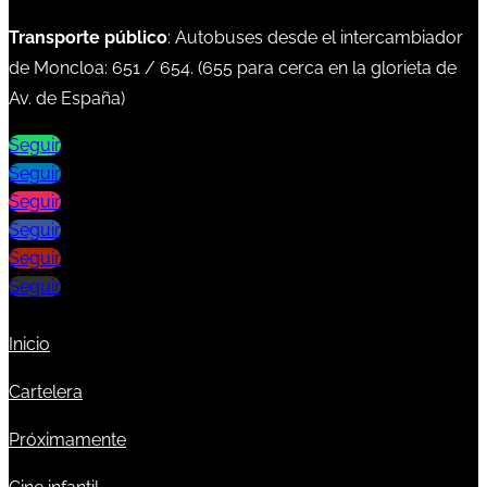
Transporte público
: Autobuses desde el intercambiador
de Moncloa:
651
/
654
. (
655
para cerca en la glorieta de
Av. de España)
Seguir
Seguir
Seguir
Seguir
Seguir
Seguir
Inicio
Cartelera
Próximamente