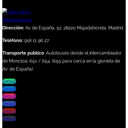
Dirección:
Av de España, 51, 28220 Majadahonda, Madrid
Teléfono:
918 11 96 27
Transporte público
: Autobuses desde el intercambiador
de Moncloa:
651
/
654
. (
655
para cerca en la glorieta de
Av. de España)
Seguir
Seguir
Seguir
Seguir
Seguir
Seguir