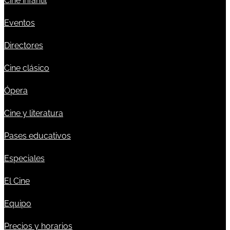
Cine infantil
Eventos
Directores
Cine clásico
Ópera
Cine y literatura
Pases educativos
Especiales
El Cine
Equipo
Precios y horarios