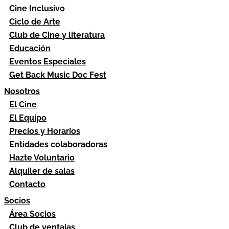
Cine Inclusivo
Ciclo de Arte
Club de Cine y literatura
Educación
Eventos Especiales
Get Back Music Doc Fest
Nosotros
El Cine
El Equipo
Precios y Horarios
Entidades colaboradoras
Hazte Voluntario
Alquiler de salas
Contacto
Socios
Área Socios
Club de ventajas