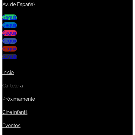
Av. de España)
Seguir
Seguir
Seguir
Seguir
Seguir
Seguir
Inicio
Cartelera
Próximamente
Cine infantil
Eventos