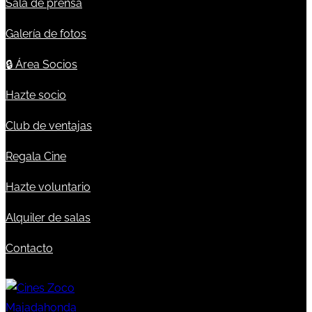
Sala de prensa
Galería de fotos
🔒
Área Socios
Hazte socio
Club de ventajas
Regala Cine
Hazte voluntario
Alquiler de salas
Contacto