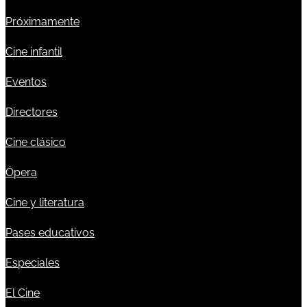
Próximamente
Cine infantil
Eventos
Directores
Cine clásico
Ópera
Cine y literatura
Pases educativos
Especiales
El Cine