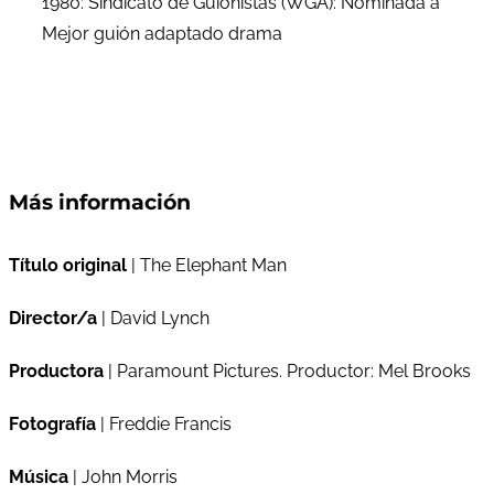
1980: Sindicato de Guionistas (WGA): Nominada a
Mejor guión adaptado drama
Más información
Título original
| The Elephant Man
Director/a
| David Lynch
Productora
| Paramount Pictures. Productor: Mel Brooks
Fotografía
| Freddie Francis
Música
| John Morris