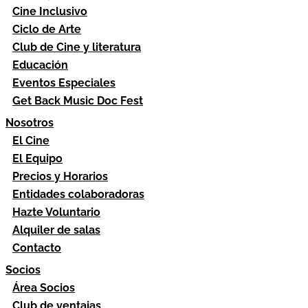
Cine Inclusivo
Ciclo de Arte
Club de Cine y literatura
Educación
Eventos Especiales
Get Back Music Doc Fest
Nosotros
El Cine
El Equipo
Precios y Horarios
Entidades colaboradoras
Hazte Voluntario
Alquiler de salas
Contacto
Socios
Área Socios
Club de ventajas