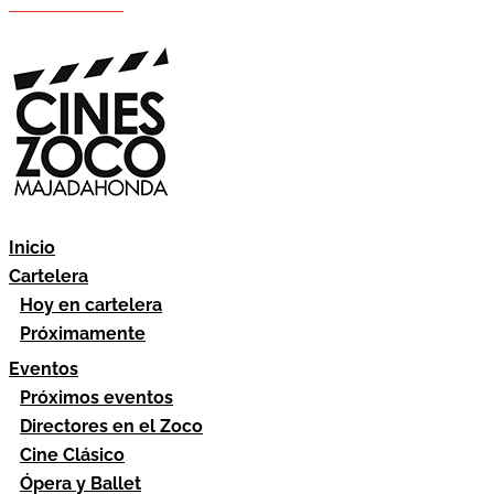
Hazte socio
Área socios
Inicio
Cartelera
Hoy en cartelera
Próximamente
Eventos
Próximos eventos
Directores en el Zoco
Cine Clásico
Ópera y Ballet