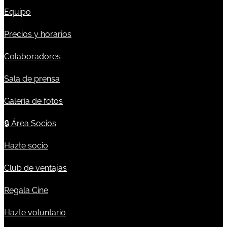
Equipo
Precios y horarios
Colaboradores
Sala de prensa
Galería de fotos
🔒
Área Socios
Hazte socio
Club de ventajas
Regala Cine
Hazte voluntario