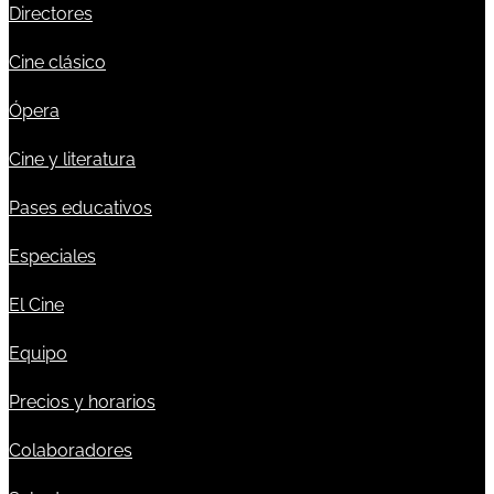
Directores
Cine clásico
Ópera
Cine y literatura
Pases educativos
Especiales
El Cine
Equipo
Precios y horarios
Colaboradores