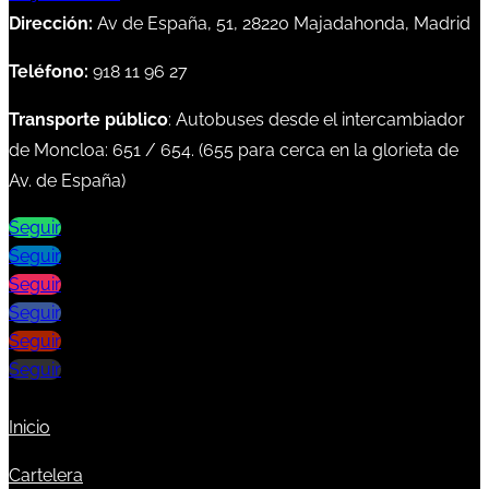
Dirección:
Av de España, 51, 28220 Majadahonda, Madrid
Teléfono:
918 11 96 27
Transporte público
: Autobuses desde el intercambiador
de Moncloa:
651
/
654
. (
655
para cerca en la glorieta de
Av. de España)
Seguir
Seguir
Seguir
Seguir
Seguir
Seguir
Inicio
Cartelera