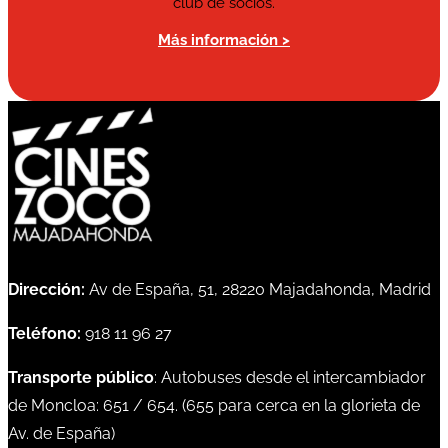
club de socios.
Más información >
Dirección:
Av de España, 51, 28220 Majadahonda, Madrid
Teléfono:
918 11 96 27
Transporte público
: Autobuses desde el intercambiador
de Moncloa:
651
/
654
. (
655
para cerca en la glorieta de
Av. de España)