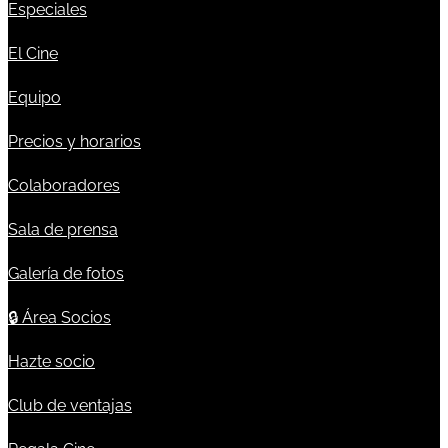
Especiales
El Cine
Equipo
Precios y horarios
Colaboradores
Sala de prensa
Galería de fotos
🔒
Área Socios
Hazte socio
Club de ventajas