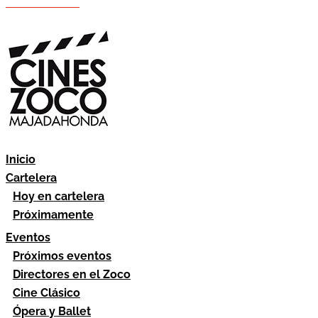
Hazte socio
Área socios
Inicio
Cartelera
Hoy en cartelera
Próximamente
Eventos
Próximos eventos
Directores en el Zoco
Cine Clásico
Ópera y Ballet