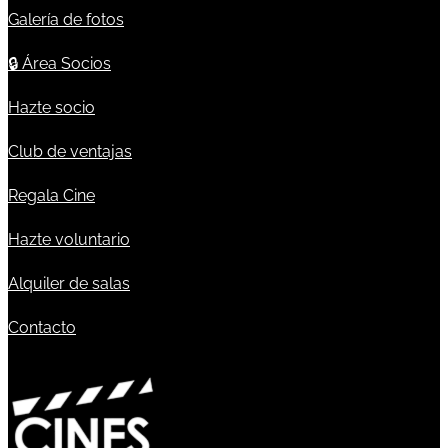
Galería de fotos
🔒
Área Socios
Hazte socio
Club de ventajas
Regala Cine
Hazte voluntario
Alquiler de salas
Contacto