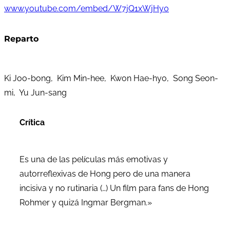
www.youtube.com/embed/W7jQ1xWjHy0
Reparto
Ki Joo-bong, Kim Min-hee, Kwon Hae-hyo, Song Seon-
mi, Yu Jun-sang
Crítica
Es una de las películas más emotivas y
autorreflexivas de Hong pero de una manera
incisiva y no rutinaria (…) Un film para fans de Hong
Rohmer y quizá Ingmar Bergman.»