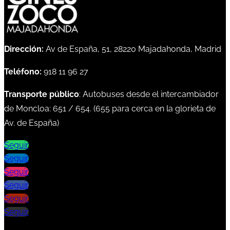
Dirección:
Av de España, 51, 28220 Majadahonda, Madrid
Teléfono:
918 11 96 27
Transporte público
: Autobuses desde el intercambiador
de Moncloa:
651
/
654
. (
655
para cerca en la glorieta de
Av. de España)
Seguir
Seguir
Seguir
Seguir
Seguir
Seguir