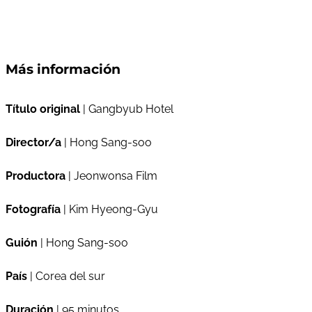
Más información
Título original
| Gangbyub Hotel
Director/a
| Hong Sang-soo
Productora
| Jeonwonsa Film
Fotografía
| Kim Hyeong-Gyu
Guión
| Hong Sang-soo
País
| Corea del sur
Duración
| 95 minutos