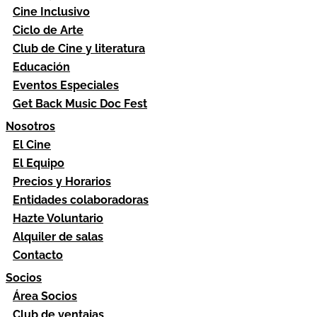
Cine Inclusivo
Ciclo de Arte
Club de Cine y literatura
Educación
Eventos Especiales
Get Back Music Doc Fest
Nosotros
El Cine
El Equipo
Precios y Horarios
Entidades colaboradoras
Hazte Voluntario
Alquiler de salas
Contacto
Socios
Área Socios
Club de ventajas