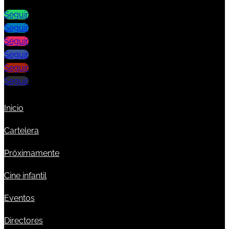
Seguir
Seguir
Seguir
Seguir
Seguir
Seguir
Inicio
Cartelera
Próximamente
Cine infantil
Eventos
Directores