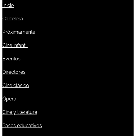
Inicio
Cartelera
Próximamente
Cine infantil
Eventos
Directores
Cine clásico
Ópera
Cine y literatura
Pases educativos