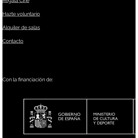
Regala Cine
Hazte voluntario
Alquiler de salas
Contacto
Con la financiación de: