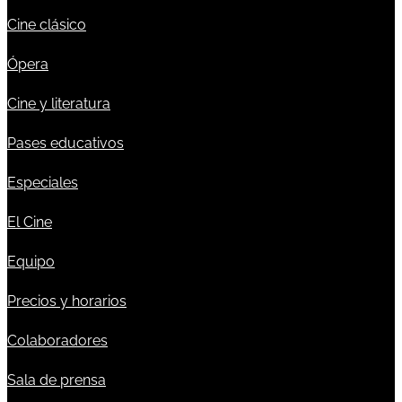
Cine clásico
Ópera
Cine y literatura
Pases educativos
Especiales
El Cine
Equipo
Precios y horarios
Colaboradores
Sala de prensa