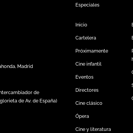
Especiales
Inicio
Cartelera
Próximamente
Cine infantil
dahonda, Madrid
Eventos
Directores
intercambiador de
glorieta de Av. de España)
Cine clásico
Ópera
Cine y literatura