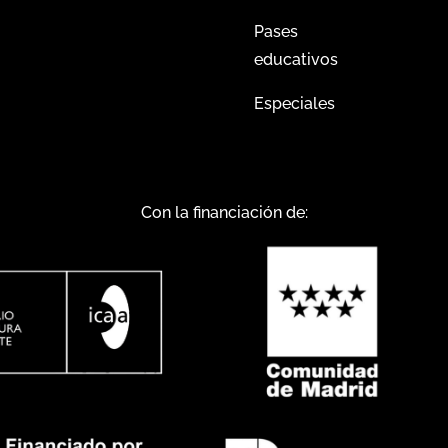
Pases
educativos
Especiales
Con la financiación de: