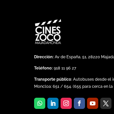
Dirección:
Av de España, 51, 28220 Maja
Teléfono:
918 11 96 27
Transporte público
: Autobuses desde el 
Moncloa:
651
/
654
. (
655
para cerca en la 