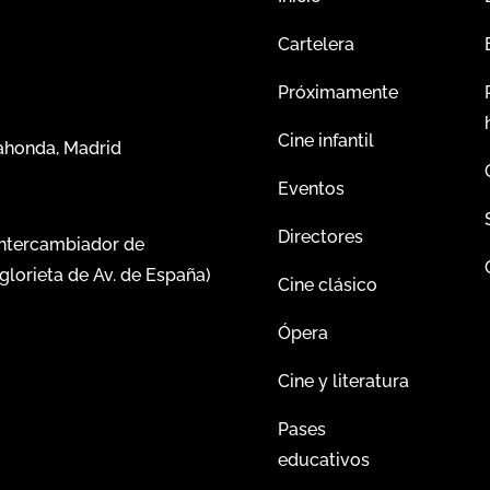
Cartelera
Próximamente
Cine infantil
dahonda, Madrid
Eventos
Directores
intercambiador de
glorieta de Av. de España)
Cine clásico
Ópera
Cine y literatura
Pases
educativos