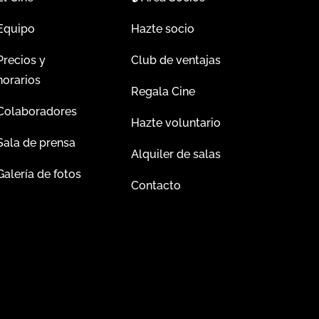
Equipo
Hazte socio
Precios y
Club de ventajas
horarios
Regala Cine
Colaboradores
Hazte voluntario
Sala de prensa
Alquiler de salas
Galería de fotos
Contacto