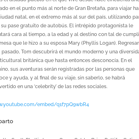
ado en el punto más al norte de Gran Bretaña, para viajar ha
iudad natal, en el extremo más al sur del país, utilizando pa
 su pase gratuito de autobús. El intrépido protagonista le
tará cara al tiempo, a la edad y al destino con tal de cumpli
mesa que le hizo a su esposa Mary (Phyllis Logan). Regresa
u pasado, Tom descubrirá el mundo moderno y una diversid
ticultural británica que hasta entonces desconocía. En el
ino, sus aventuras serán registradas por las personas que
ce y ayuda, y al final de su viaje, sin saberlo, se habrá
ertido en una ‘celebrity’ de las redes sociales.
.youtube.com/embed/q1f7pQ9wbR4
parto