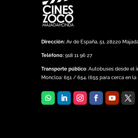
Dirección:
Av de España, 51, 28220 Maja
Teléfono:
918 11 96 27
Transporte público
: Autobuses desde el 
Moncloa:
651
/
654
. (
655
para cerca en la 