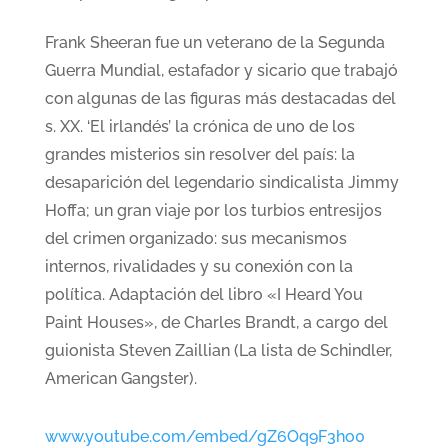
Frank Sheeran fue un veterano de la Segunda
Guerra Mundial, estafador y sicario que trabajó
con algunas de las figuras más destacadas del
s. XX. ‘El irlandés’ la crónica de uno de los
grandes misterios sin resolver del país: la
desaparición del legendario sindicalista Jimmy
Hoffa; un gran viaje por los turbios entresijos
del crimen organizado: sus mecanismos
internos, rivalidades y su conexión con la
política. Adaptación del libro «I Heard You
Paint Houses», de Charles Brandt, a cargo del
guionista Steven Zaillian (La lista de Schindler,
American Gangster).
www.youtube.com/embed/gZ6Oq9F3ho0