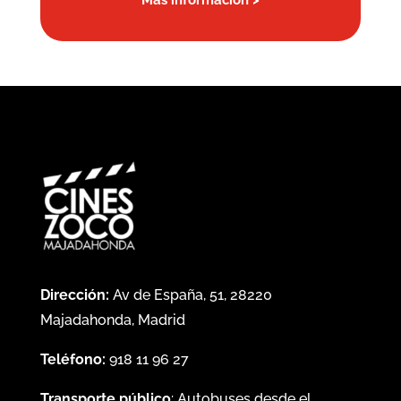
Más información >
Dirección:
Av de España, 51, 28220
Majadahonda, Madrid
Teléfono:
918 11 96 27
Transporte público
: Autobuses desde el