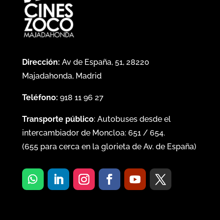
Dirección:
Av de España, 51, 28220
Majadahonda, Madrid
Teléfono:
918 11 96 27
Transporte público
: Autobuses desde el
intercambiador de Moncloa:
651
/
654
.
(
655
para cerca en la glorieta de Av. de España)