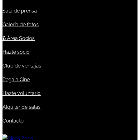
Sala de prensa
Galería de fotos
🔒
Área Socios
Hazte socio
Club de ventajas
Regala Cine
Hazte voluntario
Alquiler de salas
Contacto