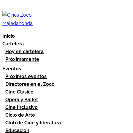
Hazte socio
Área socios
Inicio
Cartelera
Hoy en cartelera
Próximamente
Eventos
Próximos eventos
Directores en el Zoco
Cine Clásico
Ópera y Ballet
Cine Inclusivo
Ciclo de Arte
Club de Cine y literatura
Educación