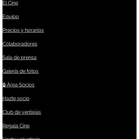
El Cine
Equipo
Precios y horarios
Colaboradores
Sala de prensa
Galería de fotos
🔒
Área Socios
Hazte socio
Club de ventajas
Regala Cine