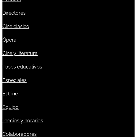
Directores
Cine clásico
Ópera
Cine y literatura
Pases educativos
Especiales
El Cine
Equipo
Precios y horarios
Colaboradores