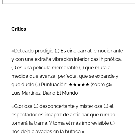
Crítica
«Delicado prodigio (…) Es cine carnal, emocionante
y con una extraña vibración interior casi hipnótica.
(…) es una película memorable (…) que muta a
medida que avanza, perfecta, que se expande y
que duele (…) Puntuación: ★★★★★ (sobre 5)»
Luis Martínez: Diario El Mundo
«Gloriosa (…) desconcertante y misteriosa (…) el
espectador es incapaz de anticipar qué rumbo
tomará la trama. Y toma el más imprevisible (…)
nos deja clavados en la butaca.»