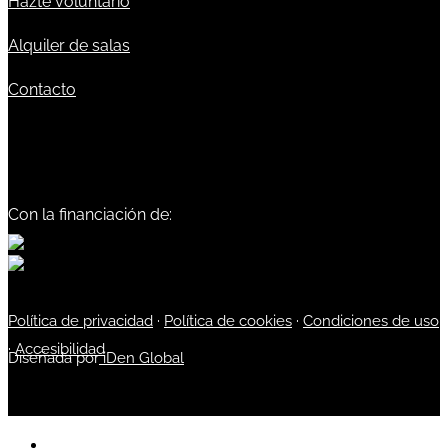
Hazte voluntario
Alquiler de salas
Contacto
Con la financiación de:
Política de privacidad
·
Política de cookies
·
Condiciones de uso
·
Accesibilidad
Diseñada por
iDen Global