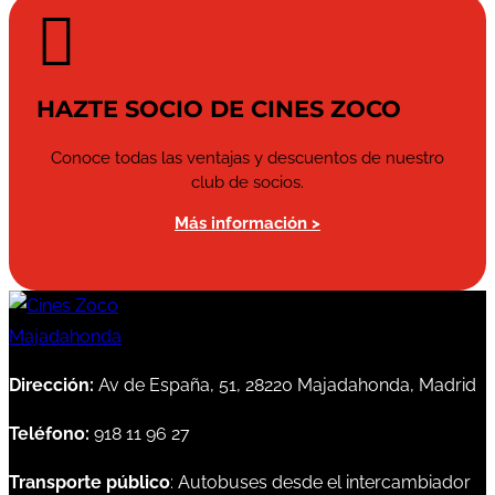

HAZTE SOCIO DE CINES ZOCO
Conoce todas las ventajas y descuentos de nuestro
club de socios.
Más información >
Dirección:
Av de España, 51, 28220 Majadahonda, Madrid
Teléfono:
918 11 96 27
Transporte público
: Autobuses desde el intercambiador