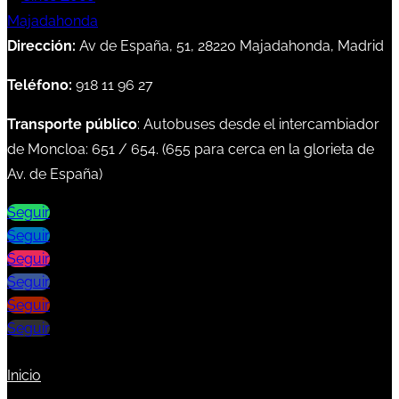
Dirección:
Av de España, 51, 28220 Majadahonda, Madrid
Teléfono:
918 11 96 27
Transporte público
: Autobuses desde el intercambiador
de Moncloa:
651
/
654
. (
655
para cerca en la glorieta de
Av. de España)
Seguir
Seguir
Seguir
Seguir
Seguir
Seguir
Inicio