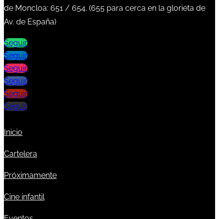
de Moncloa:
651
/
654
. (
655
para cerca en la glorieta de
Av. de España)
Seguir
Seguir
Seguir
Seguir
Seguir
Seguir
Inicio
Cartelera
Próximamente
Cine infantil
Eventos