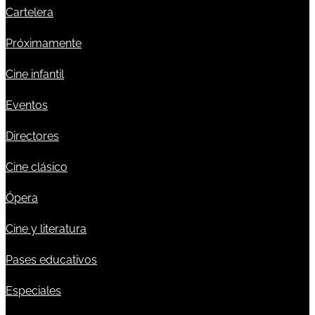
Cartelera
Próximamente
Cine infantil
Eventos
Directores
Cine clásico
Ópera
Cine y literatura
Pases educativos
Especiales