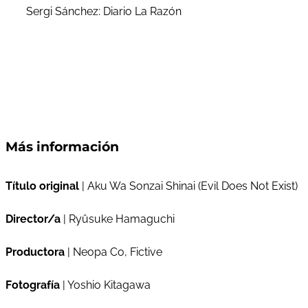
Sergi Sánchez: Diario La Razón
Más información
Título original
| Aku Wa Sonzai Shinai (Evil Does Not Exist)
Director/a
| Ryûsuke Hamaguchi
Productora
| Neopa Co, Fictive
Fotografía
| Yoshio Kitagawa