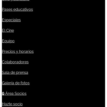
Pases educativos
Especiales
El Cine
Equipo
Precios y horarios
Colaboradores
Sala de prensa
Galería de fotos
🔒
Área Socios
Hazte socio