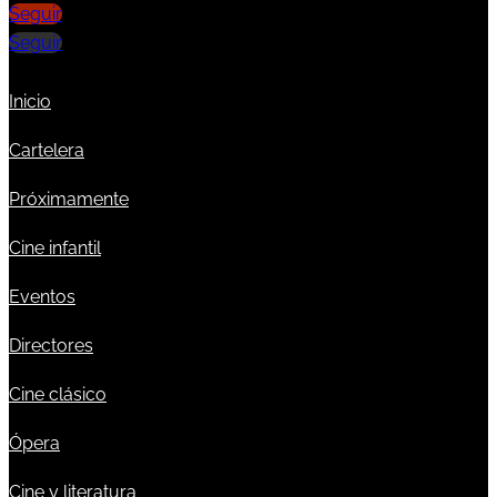
Seguir
Seguir
Inicio
Cartelera
Próximamente
Cine infantil
Eventos
Directores
Cine clásico
Ópera
Cine y literatura