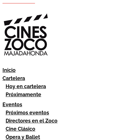
Hazte socio
Área socios
Inicio
Cartelera
Hoy en cartelera
Próximamente
Eventos
Próximos eventos
Directores en el Zoco
Cine Clásico
Ópera y Ballet