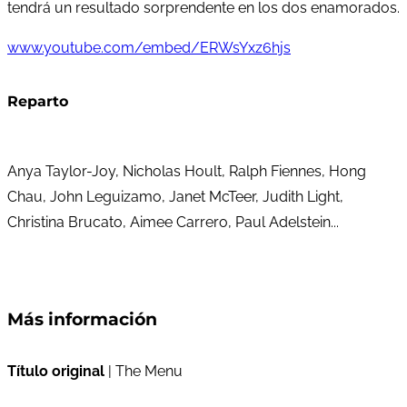
tendrá un resultado sorprendente en los dos enamorados.
www.youtube.com/embed/ERWsYxz6hjs
Reparto
Anya Taylor-Joy, Nicholas Hoult, Ralph Fiennes, Hong
Chau, John Leguizamo, Janet McTeer, Judith Light,
Christina Brucato, Aimee Carrero, Paul Adelstein...
Más información
Título original
| The Menu