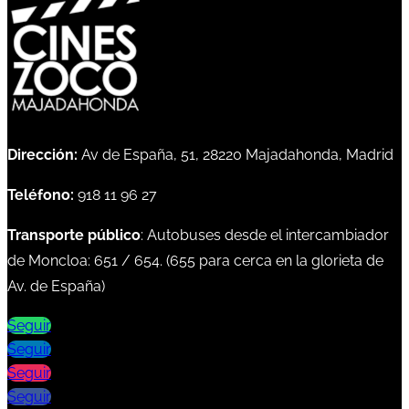
Dirección:
Av de España, 51, 28220 Majadahonda, Madrid
Teléfono:
918 11 96 27
Transporte público
: Autobuses desde el intercambiador
de Moncloa:
651
/
654
. (
655
para cerca en la glorieta de
Av. de España)
Seguir
Seguir
Seguir
Seguir