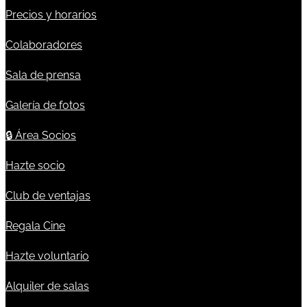
Precios y horarios
Colaboradores
Sala de prensa
Galería de fotos
🔒
Área Socios
Hazte socio
Club de ventajas
Regala Cine
Hazte voluntario
Alquiler de salas