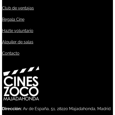
Club de ventajas
Regala Cine
Hazte voluntario
Alquiler de salas
Contacto
Dirección:
Av de España, 51, 28220 Majadahonda, Madrid