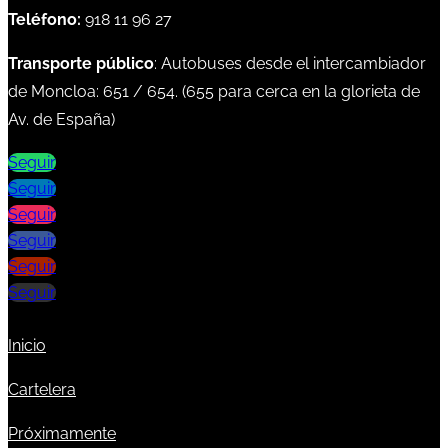
Teléfono:
918 11 96 27
Transporte público
: Autobuses desde el intercambiador
de Moncloa:
651
/
654
. (
655
para cerca en la glorieta de
Av. de España)
Seguir
Seguir
Seguir
Seguir
Seguir
Seguir
Inicio
Cartelera
Próximamente