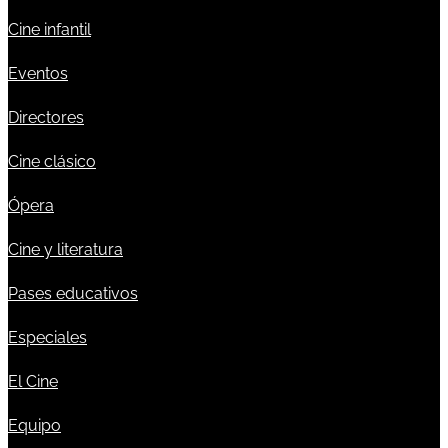
Cine infantil
Eventos
Directores
Cine clásico
Ópera
Cine y literatura
Pases educativos
Especiales
El Cine
Equipo