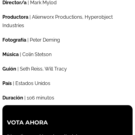
Director/a
| Mark Mylod
Productora
| Alienworx Productions, Hyperobject
Industries
Fotografía
| Peter Deming
Música
| Colin Stetson
Guión
| Seth Reiss, Will Tracy
País
| Estados Unidos
Duración
| 106 minutos
VOTA AHORA