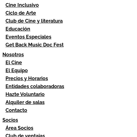
Cine Inclusivo
Ciclo de Arte
Club de Cine y literatura
Educación
Eventos Especiales
Get Back Music Doc Fest
Nosotros
El Cine
El Equipo
Precios y Horarios
Entidades colaboradoras
Hazte Voluntario
Alquiler de salas
Contacto
Socios
Área Socios
Club de ventajas