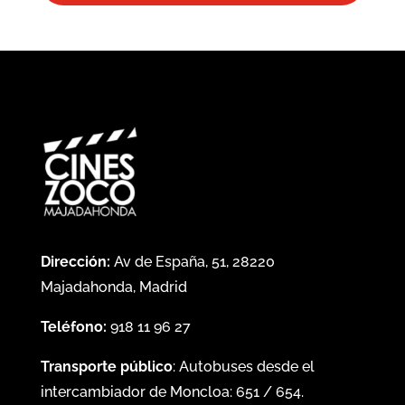
Dirección:
Av de España, 51, 28220
Majadahonda, Madrid
Teléfono:
918 11 96 27
Transporte público
: Autobuses desde el
intercambiador de Moncloa:
651
/
654
.