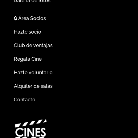
Galería de fotos
🔒
Área Socios
Hazte socio
Club de ventajas
Regala Cine
Hazte voluntario
Alquiler de salas
Contacto