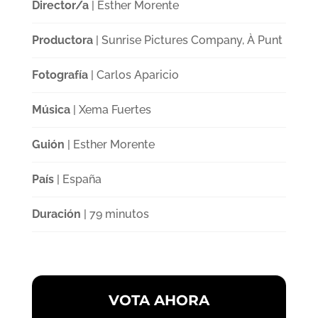
Director/a
| Esther Morente
Productora
| Sunrise Pictures Company, À Punt
Fotografía
| Carlos Aparicio
Música
| Xema Fuertes
Guión
| Esther Morente
País
| España
Duración
| 79 minutos
VOTA AHORA