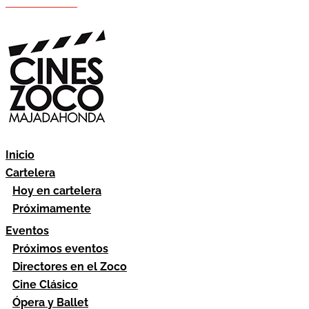
Hazte socio
Área socios
Inicio
Cartelera
Hoy en cartelera
Próximamente
Eventos
Próximos eventos
Directores en el Zoco
Cine Clásico
Ópera y Ballet