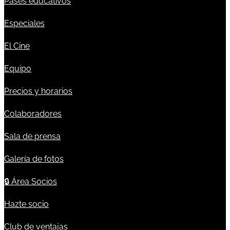
Pases educativos
Especiales
El Cine
Equipo
Precios y horarios
Colaboradores
Sala de prensa
Galería de fotos
🔒
Área Socios
Hazte socio
Club de ventajas