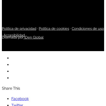
Política de privacidad
·
Política de cookies
·
Condiciones de uso
·
Accesibilidad
Diseñada por
iDen Global
Share This
Facebook
Twitter