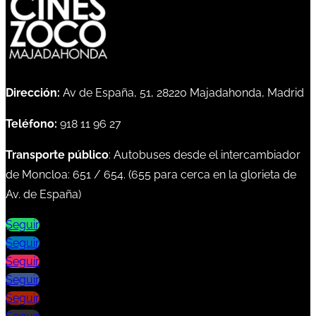
Dirección:
Av de España, 51, 28220 Majadahonda, Madrid
Teléfono:
918 11 96 27
Transporte público
: Autobuses desde el intercambiador
de Moncloa:
651
/
654
. (
655
para cerca en la glorieta de
Av. de España)
Seguir
Seguir
Seguir
Seguir
Seguir