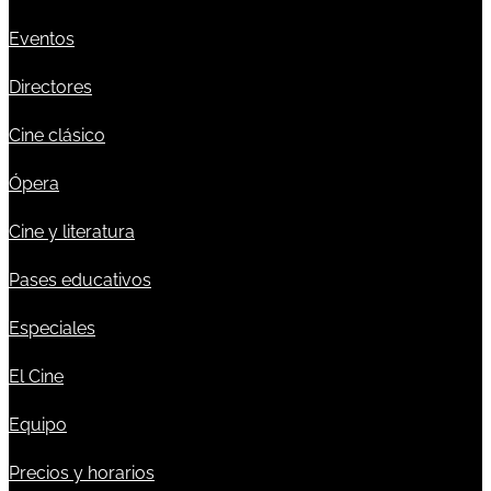
Eventos
Directores
Cine clásico
Ópera
Cine y literatura
Pases educativos
Especiales
El Cine
Equipo
Precios y horarios