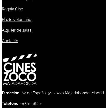
Regala Cine
Hazte voluntario
Alquiler de salas
Contacto
Dirección:
Av de España, 51, 28220 Majadahonda, Madrid
Teléfono:
918 11 96 27