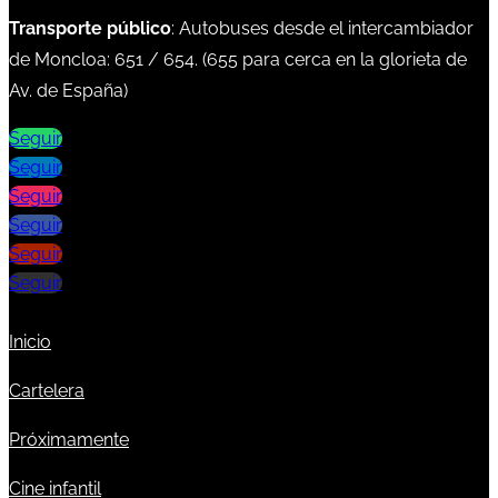
Transporte público
: Autobuses desde el intercambiador
de Moncloa:
651
/
654
. (
655
para cerca en la glorieta de
Av. de España)
Seguir
Seguir
Seguir
Seguir
Seguir
Seguir
Inicio
Cartelera
Próximamente
Cine infantil