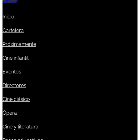
Seguir
Inicio
Cartelera
Próximamente
Cine infantil
Eventos
Directores
Cine clásico
Ópera
Cine y literatura