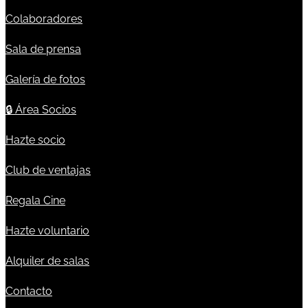
Colaboradores
Sala de prensa
Galería de fotos
🔒
Área Socios
Hazte socio
Club de ventajas
Regala Cine
Hazte voluntario
Alquiler de salas
Contacto