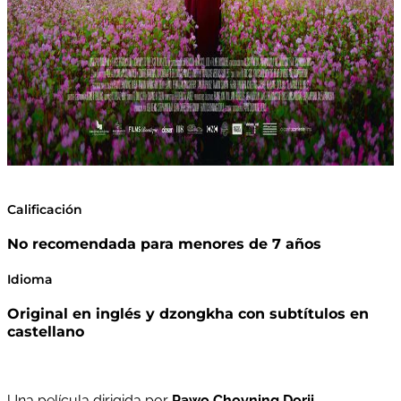
Calificación
No recomendada para menores de 7 años
Idioma
Original en inglés y dzongkha con subtítulos en
castellano
Una película dirigida por
Pawo Choyning Dorji