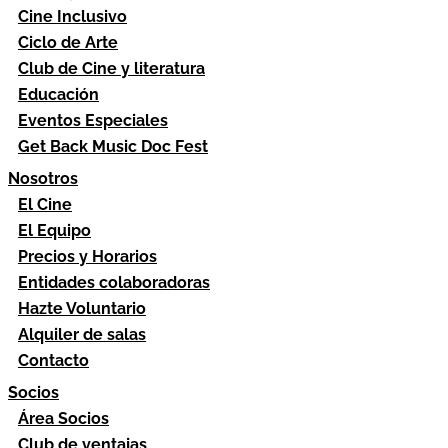
Cine Inclusivo
Ciclo de Arte
Club de Cine y literatura
Educación
Eventos Especiales
Get Back Music Doc Fest
Nosotros
El Cine
El Equipo
Precios y Horarios
Entidades colaboradoras
Hazte Voluntario
Alquiler de salas
Contacto
Socios
Área Socios
Club de ventajas